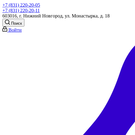
+7 (831) 220-20-05
+7 (831) 220-20-11
603016, г. Нижний Новгород, ул. Монастырка, д. 18
Поиск
Войти