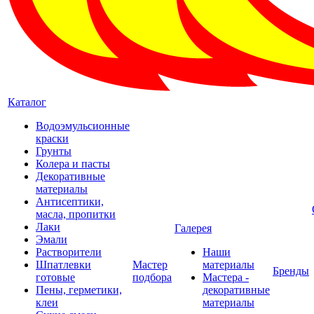
Каталог
Водоэмульсионные
краски
Грунты
Колера и пасты
Декоративные
материалы
Антисептики,
масла, пропитки
Лаки
Галерея
Эмали
Растворители
Наши
Шпатлевки
Мастер
материалы
Бренды
готовые
подбора
Мастера -
Пены, герметики,
декоративные
клеи
материалы