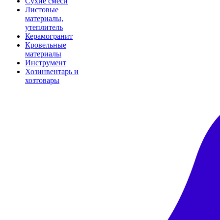
Сухие смеси
Листовые
материалы,
утеплитель
Керамогранит
Кровельные
материалы
Инструмент
Хозинвентарь и
хозтовары