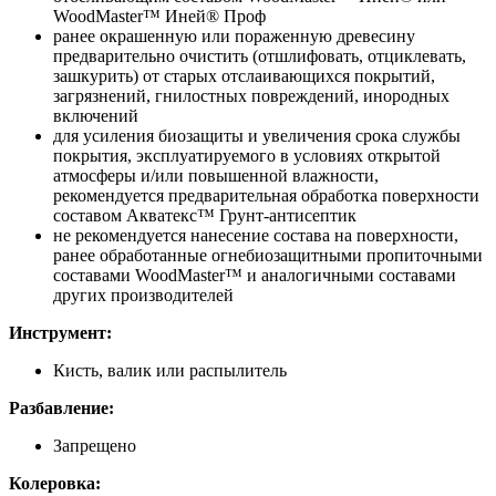
WoodMaster™ Иней® Проф
ранее окрашенную или пораженную древесину
предварительно очистить (отшлифовать, отциклевать,
зашкурить) от старых отслаивающихся покрытий,
загрязнений, гнилостных повреждений, инородных
включений
для усиления биозащиты и увеличения срока службы
покрытия, эксплуатируемого в условиях открытой
атмосферы и/или повышенной влажности,
рекомендуется предварительная обработка поверхности
составом Акватекс™ Грунт-антисептик
не рекомендуется нанесение состава на поверхности,
ранее обработанные огнебиозащитными пропиточными
составами WoodMaster™ и аналогичными составами
других производителей
Инструмент:
Кисть, валик или распылитель
Разбавление:
Запрещено
Колеровка: