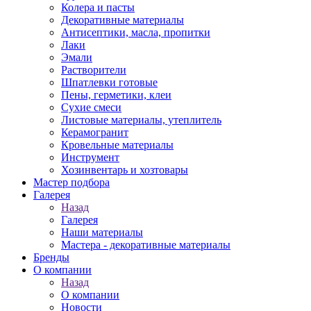
Колера и пасты
Декоративные материалы
Антисептики, масла, пропитки
Лаки
Эмали
Растворители
Шпатлевки готовые
Пены, герметики, клеи
Сухие смеси
Листовые материалы, утеплитель
Керамогранит
Кровельные материалы
Инструмент
Хозинвентарь и хозтовары
Мастер подбора
Галерея
Назад
Галерея
Наши материалы
Мастера - декоративные материалы
Бренды
О компании
Назад
О компании
Новости