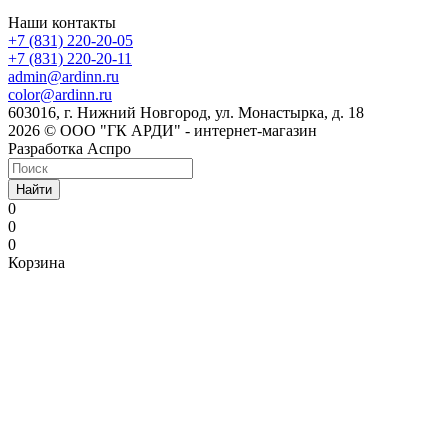
Наши контакты
+7 (831) 220-20-05
+7 (831) 220-20-11
admin@ardinn.ru
color@ardinn.ru
603016, г. Нижний Новгород, ул. Монастырка, д. 18
2026 © ООО "ГК АРДИ" - интернет-магазин
Разработка Аспро
Найти
0
0
0
Корзина