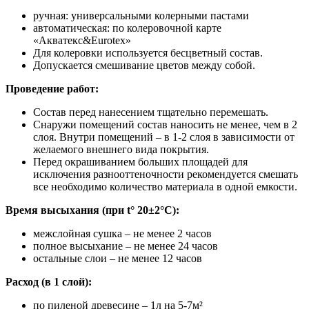
ручная: универсальными колерными пастами
автоматическая: по колеровочной карте
«Акватекс&Eurotex»
Для колеровки используется бесцветный состав.
Допускается смешивание цветов между собой.
Проведение работ:
Состав перед нанесением тщательно перемешать.
Снаружи помещений состав наносить не менее, чем в 2
слоя. Внутри помещений – в 1-2 слоя в зависимости от
желаемого внешнего вида покрытия.
Перед окрашиванием больших площадей для
исключения разнооттеночности рекомендуется смешать
все необходимо количество материала в одной емкости.
Время высыхания (при t° 20±2°С):
межслойная сушка – не менее 2 часов
полное высыхание – не менее 24 часов
остальные слои – не менее 12 часов
Расход (в 1 слой):
по пиленой древесине – 1л на 5-7м²