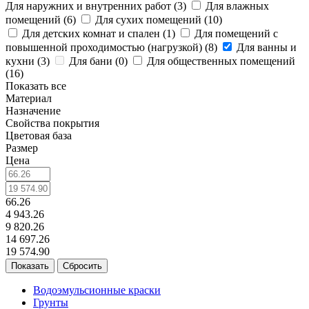
Для наружних и внутренних работ (
3
)
Для влажных
помещений (
6
)
Для сухих помещений (
10
)
Для детских комнат и спален (
1
)
Для помещений с
повышенной проходимостью (нагрузкой) (
8
)
Для ванны и
кухни (
3
)
Для бани (
0
)
Для общественных помещений
(
16
)
Показать все
Материал
Назначение
Свойства покрытия
Цветовая база
Размер
Цена
66.26
4 943.26
9 820.26
14 697.26
19 574.90
Сбросить
Водоэмульсионные краски
Грунты