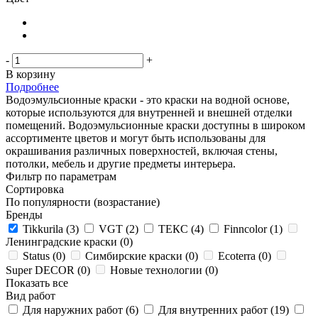
-
+
В корзину
Подробнее
Водоэмульсионные краски - это краски на водной основе,
которые используются для внутренней и внешней отделки
помещений. Водоэмульсионные краски доступны в широком
ассортименте цветов и могут быть использованы для
окрашивания различных поверхностей, включая стены,
потолки, мебель и другие предметы интерьера.
Фильтр по параметрам
Сортировка
По популярности (возрастание)
Бренды
Tikkurila (
3
)
VGT (
2
)
ТЕКС (
4
)
Finncolor (
1
)
Ленинградские краски (
0
)
Status (
0
)
Симбирские краски (
0
)
Ecoterra (
0
)
Super DECOR (
0
)
Новые технологии (
0
)
Показать все
Вид работ
Для наружних работ (
6
)
Для внутренних работ (
19
)