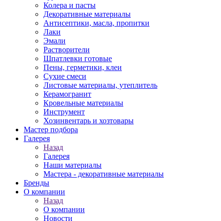
Колера и пасты
Декоративные материалы
Антисептики, масла, пропитки
Лаки
Эмали
Растворители
Шпатлевки готовые
Пены, герметики, клеи
Сухие смеси
Листовые материалы, утеплитель
Керамогранит
Кровельные материалы
Инструмент
Хозинвентарь и хозтовары
Мастер подбора
Галерея
Назад
Галерея
Наши материалы
Мастера - декоративные материалы
Бренды
О компании
Назад
О компании
Новости