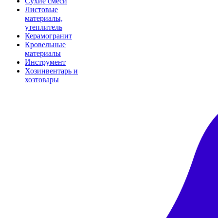
Сухие смеси
Листовые
материалы,
утеплитель
Керамогранит
Кровельные
материалы
Инструмент
Хозинвентарь и
хозтовары