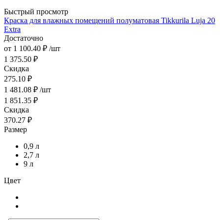
Быстрый просмотр
Краска для влажных помещений полуматовая Tikkurila Luja 20
Extra
Достаточно
от
1 100.40 ₽
/шт
1 375.50 ₽
Скидка
275.10 ₽
1 481.08
₽
/шт
1 851.35
₽
Скидка
370.27
₽
Размер
0,9 л
2,7 л
9 л
Цвет