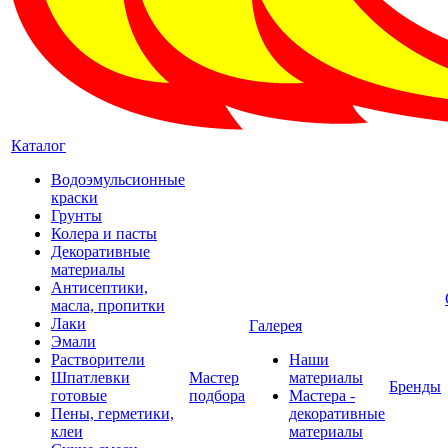
Каталог
Водоэмульсионные
краски
Грунты
Колера и пасты
Декоративные
материалы
Антисептики,
масла, пропитки
Лаки
Галерея
Эмали
Растворители
Наши
Шпатлевки
Мастер
материалы
Бренды
готовые
подбора
Мастера -
Пены, герметики,
декоративные
клеи
материалы