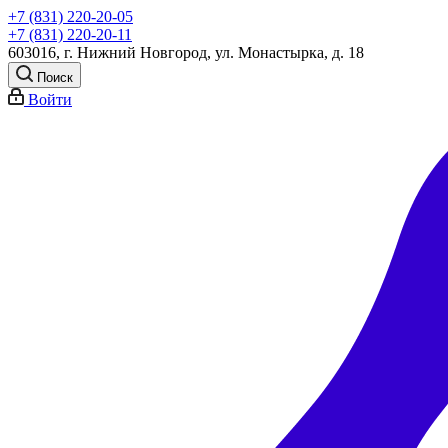
+7 (831) 220-20-05
+7 (831) 220-20-11
603016, г. Нижний Новгород, ул. Монастырка, д. 18
Поиск
Войти