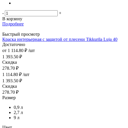
-
+
В корзину
Подробнее
Быстрый просмотр
Краска интерьерная с защитой от плесени Tikkurila Luja 40
Достаточно
от
1 114.80 ₽
/шт
1 393.50 ₽
Скидка
278.70 ₽
1 114.80
₽
/шт
1 393.50
₽
Скидка
278.70
₽
Размер
0,9 л
2,7 л
9 л
Цвет