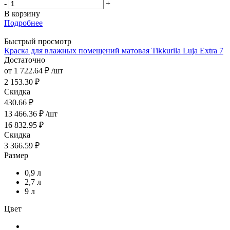
-
+
В корзину
Подробнее
Быстрый просмотр
Краска для влажных помещений матовая Tikkurila Luja Extra 7
Достаточно
от
1 722.64 ₽
/шт
2 153.30 ₽
Скидка
430.66 ₽
13 466.36
₽
/шт
16 832.95
₽
Скидка
3 366.59
₽
Размер
0,9 л
2,7 л
9 л
Цвет