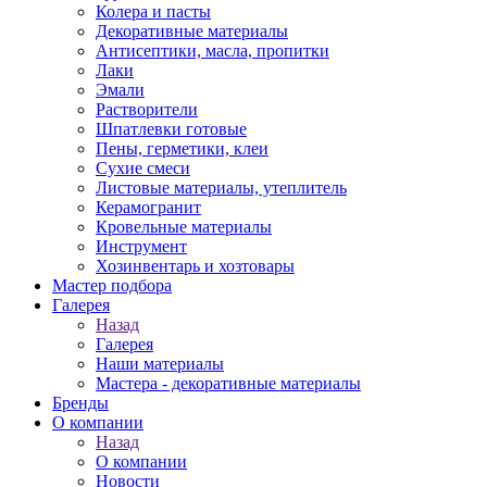
Колера и пасты
Декоративные материалы
Антисептики, масла, пропитки
Лаки
Эмали
Растворители
Шпатлевки готовые
Пены, герметики, клеи
Сухие смеси
Листовые материалы, утеплитель
Керамогранит
Кровельные материалы
Инструмент
Хозинвентарь и хозтовары
Мастер подбора
Галерея
Назад
Галерея
Наши материалы
Мастера - декоративные материалы
Бренды
О компании
Назад
О компании
Новости