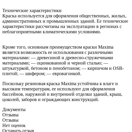
Технические характеристики
Краска используется для оформления общественных, жилых,
административных и промышленных зданий. Ее технические
характеристики рассчитаны на эксплуатацию в регионах с
неблагоприятными климатическими условиями.
Кроме того, основным преимуществом краски Maxima
является возможность ее использования с различными
материалами: — древесиной и древесно-стружечными
материалами; — оцинкованной и черной сталью; —
штукатуркой, бетоном и пенобетоном; — кирпичом и OSB-
плитой; — шифером; — евровагонкой.
Поскольку резиновая краска Maxima устойчива к влаге и
высоким температурам, ее используют для оформления
бассейнов, наружной и внутренней отделки зданий, крыш,
цоколей, заборов и ограждающих конструкций.
Документы
Отзывы
Отзывы
Нет оценок
Оставить отзыв