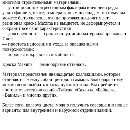
многими строительными материалами;
— устойчивость к агрессивным факторам внешней среды —
ультрафиолету, влаге, температурным перепадам, поэтому вы
можете быть уверены, что на протяжении долгих лет
резиновая краска Maxima не выцветет, не деформируется и
сохранит все свои характеристики;
— долговечность — срок эксплуатации материала превышает
7 лет;
— простота нанесения и ухода за окрашенными
поверхностями;
— хорошая покрывная способность.
Краска Maxima — разнообразие оттенков.
Материал представлен двенадцатью коллекциями, которые
отличаются между собой цветовой гаммой. Благодаря этому
можно легко выбрать краску нужного тона. Вы прейдете в
восторг от оттенков серий «Тайга», «Сахара», «Байкал»,
«Ваниль» и многих других.
Более того, колеруя цвета, можно получить совершенно новые
варианты для внутренней и наружной отделки зданий.