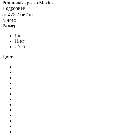
Резиновая краска Maxima
Подробнее
от
476.25 ₽
/шт
Много
Размер
1 кг
11 кг
2,5 кг
Цвет