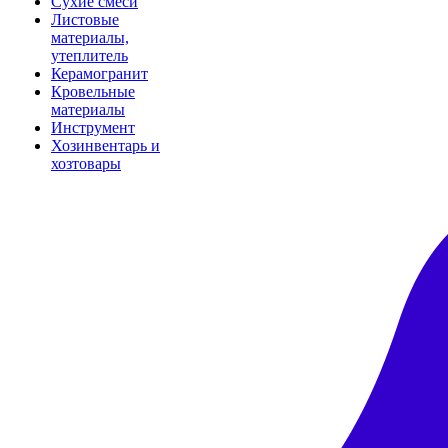
Сухие смеси
Листовые
материалы,
утеплитель
Керамогранит
Кровельные
материалы
Инструмент
Хозинвентарь и
хозтовары