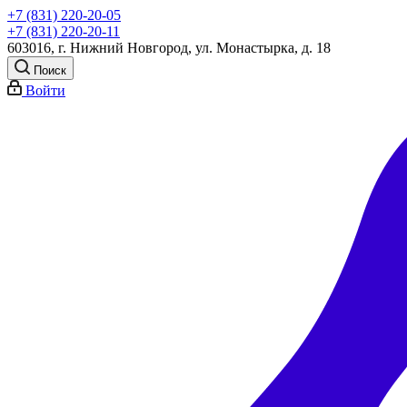
+7 (831) 220-20-05
+7 (831) 220-20-11
603016, г. Нижний Новгород, ул. Монастырка, д. 18
Поиск
Войти