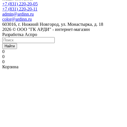
+7 (831) 220-20-05
+7 (831) 220-20-11
admin@ardinn.ru
color@ardinn.ru
603016, г. Нижний Новгород, ул. Монастырка, д. 18
2026 © ООО "ГК АРДИ" - интернет-магазин
Разработка Аспро
Найти
0
0
0
Корзина