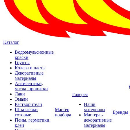
Каталог
Водоэмульсионные
краски
Грунты
Колера и пасты
Декоративные
материалы
Антисептики,
масла, пропитки
Лаки
Галерея
Эмали
Растворители
Наши
Шпатлевки
Мастер
материалы
Бренды
готовые
подбора
Мастера -
Пены, герметики,
декоративные
клеи
материалы