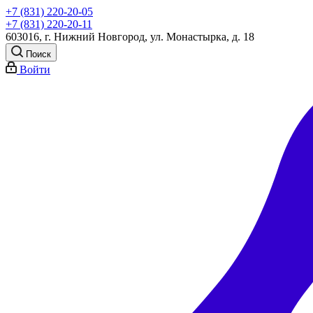
+7 (831) 220-20-05
+7 (831) 220-20-11
603016, г. Нижний Новгород, ул. Монастырка, д. 18
Поиск
Войти