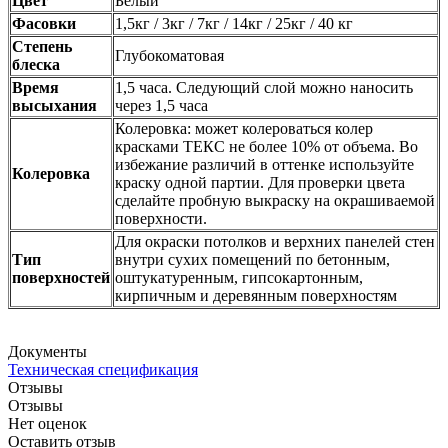
Цвет
Белый
Фасовки
1,5кг / 3кг / 7кг / 14кг / 25кг / 40 кг
Степень
Глубокоматовая
блеска
Время
1,5 часа. Следующий слой можно наносить
высыхания
через 1,5 часа
Колеровка: может колероваться колер
красками ТЕКС не более 10% от объема. Во
избежание различий в оттенке используйте
Колеровка
краску одной партии. Для проверки цвета
сделайте пробную выкраску на окрашиваемой
поверхности.
Для окраски потолков и верхних панелей стен
Тип
внутри сухих помещений по бетонным,
поверхностей
оштукатуренным, гипсокартонным,
кирпичным и деревянным поверхностям
Документы
Техническая спецификация
Отзывы
Отзывы
Нет оценок
Оставить отзыв