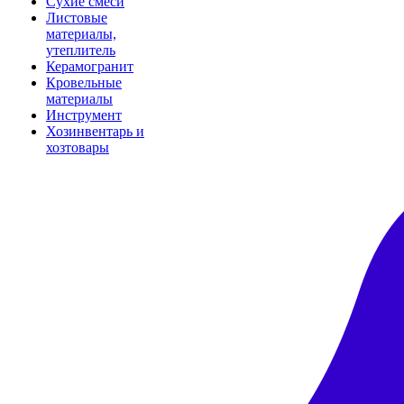
Сухие смеси
Листовые
материалы,
утеплитель
Керамогранит
Кровельные
материалы
Инструмент
Хозинвентарь и
хозтовары