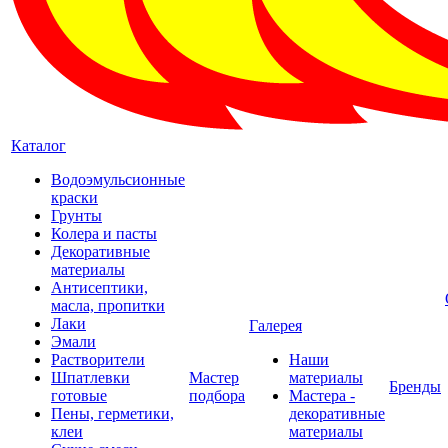
Каталог
Водоэмульсионные
краски
Грунты
Колера и пасты
Декоративные
материалы
Антисептики,
масла, пропитки
Лаки
Галерея
Эмали
Растворители
Наши
Шпатлевки
Мастер
материалы
Бренды
готовые
подбора
Мастера -
Пены, герметики,
декоративные
клеи
материалы