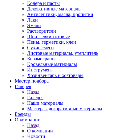
Колера и пасты
Декоративные материалы
Антисептики, масла, пропитки
Лаки
Эмали
Растворители
Шпатлевки готовые
Пены, герметики, клеи
Сухие смеси
Листовые материалы, утеплитель
Керамогранит
Кровельные материалы
Инструмент
Хозинвентарь и хозтовары
Мастер подбора
Галерея
Назад
Галерея
Наши материалы
Мастера - декоративные материалы
Бренды
О компании
Назад
О компании
Новости