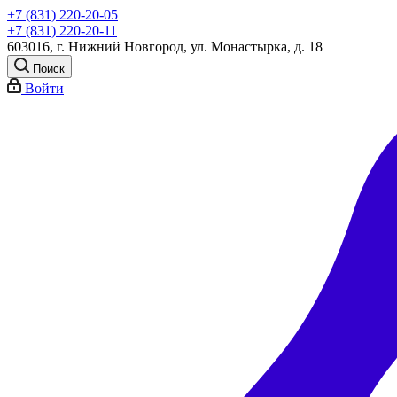
+7 (831) 220-20-05
+7 (831) 220-20-11
603016, г. Нижний Новгород, ул. Монастырка, д. 18
Поиск
Войти