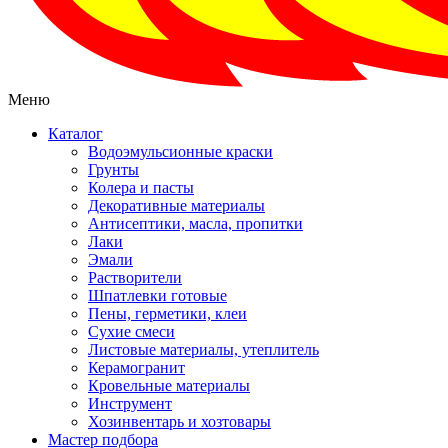
Меню
Каталог
Водоэмульсионные краски
Грунты
Колера и пасты
Декоративные материалы
Антисептики, масла, пропитки
Лаки
Эмали
Растворители
Шпатлевки готовые
Пены, герметики, клеи
Сухие смеси
Листовые материалы, утеплитель
Керамогранит
Кровельные материалы
Инструмент
Хозинвентарь и хозтовары
Мастер подбора