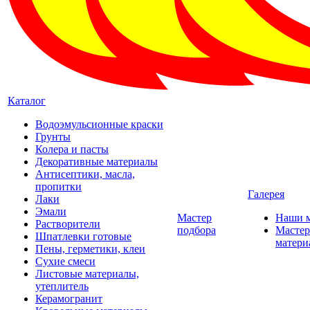
Каталог
Водоэмульсионные краски
Грунты
Колера и пасты
Декоративные материалы
Антисептики, масла,
пропитки
Галерея
Лаки
Эмали
Мастер
Наши 
Растворители
подбора
Мастер
Шпатлевки готовые
матери
Пены, герметики, клеи
Сухие смеси
Листовые материалы,
утеплитель
Керамогранит