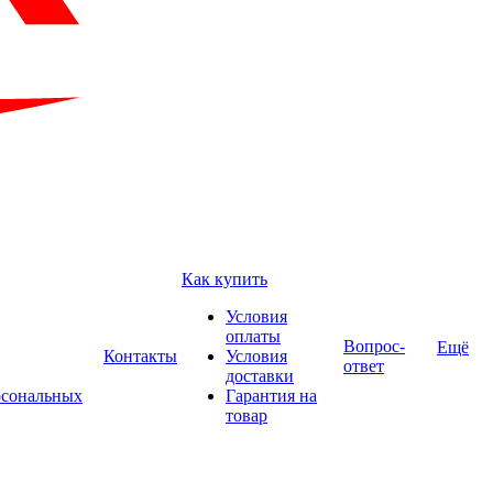
Как купить
Условия
оплаты
Вопрос-
Ещё
Контакты
Условия
ответ
доставки
рсональных
Гарантия на
товар