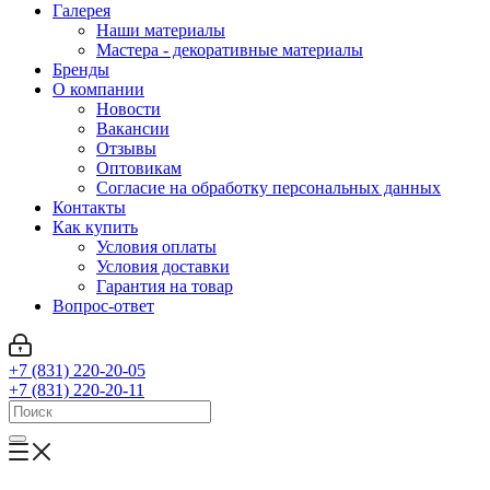
Галерея
Наши материалы
Мастера - декоративные материалы
Бренды
О компании
Новости
Вакансии
Отзывы
Оптовикам
Cогласие на обработку персональных данных
Контакты
Как купить
Условия оплаты
Условия доставки
Гарантия на товар
Вопрос-ответ
+7 (831) 220-20-05
+7 (831) 220-20-11