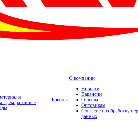
О компании
Новости
Вакансии
материалы
Бренды
Отзывы
а - декоративные
Оптовикам
алы
Cогласие на обработку пе
данных