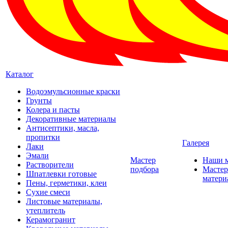
Каталог
Водоэмульсионные краски
Грунты
Колера и пасты
Декоративные материалы
Антисептики, масла,
пропитки
Галерея
Лаки
Эмали
Мастер
Наши 
Растворители
подбора
Мастер
Шпатлевки готовые
матери
Пены, герметики, клеи
Сухие смеси
Листовые материалы,
утеплитель
Керамогранит