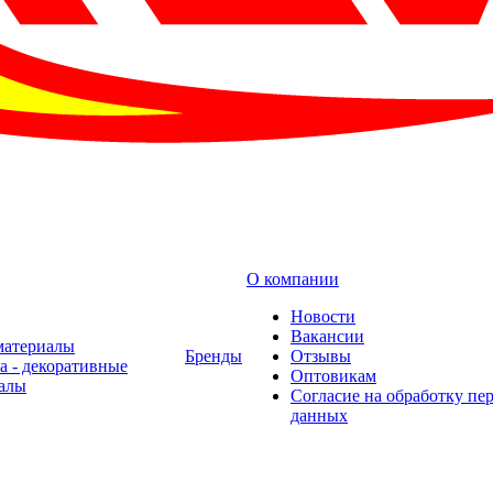
О компании
Новости
Вакансии
материалы
Бренды
Отзывы
а - декоративные
Оптовикам
алы
Cогласие на обработку пе
данных