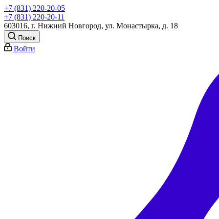
+7 (831) 220-20-05
+7 (831) 220-20-11
603016, г. Нижний Новгород, ул. Монастырка, д. 18
Поиск
Войти