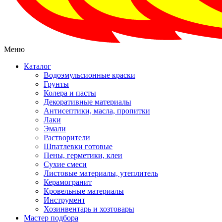
Меню
Каталог
Водоэмульсионные краски
Грунты
Колера и пасты
Декоративные материалы
Антисептики, масла, пропитки
Лаки
Эмали
Растворители
Шпатлевки готовые
Пены, герметики, клеи
Сухие смеси
Листовые материалы, утеплитель
Керамогранит
Кровельные материалы
Инструмент
Хозинвентарь и хозтовары
Мастер подбора