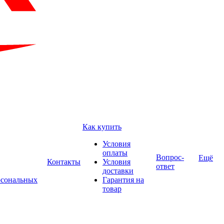
Как купить
Условия
оплаты
Вопрос-
Ещё
Контакты
Условия
ответ
доставки
рсональных
Гарантия на
товар