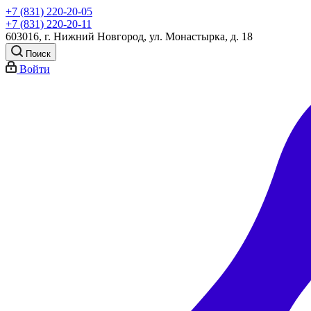
+7 (831) 220-20-05
+7 (831) 220-20-11
603016, г. Нижний Новгород, ул. Монастырка, д. 18
Поиск
Войти