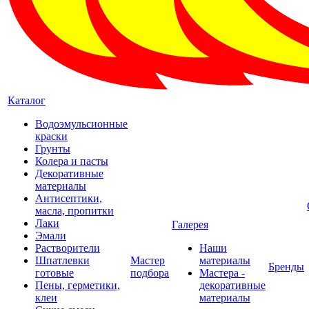
Каталог
Водоэмульсионные
краски
Грунты
Колера и пасты
Декоративные
материалы
Антисептики,
масла, пропитки
Лаки
Галерея
Эмали
Растворители
Наши
Шпатлевки
Мастер
материалы
Бренды
готовые
подбора
Мастера -
Пены, герметики,
декоративные
клеи
материалы