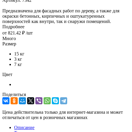
Артикул:
7342
Предназначена для фасадных работ по дереву, а также для
окраски бетонных, кирпичных и оштукатуренных
поверхностей как внутри, так и снаружи помещений.
Подробнее
от
821.42 ₽
/шт
Много
Размер
15 кг
3 кг
7 кг
Цвет
Поделиться
Цена действительна только для интернет-магазина и может
отличаться от цен в розничных магазинах
Описание