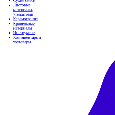
Сухие смеси
Листовые
материалы,
утеплитель
Керамогранит
Кровельные
материалы
Инструмент
Хозинвентарь и
хозтовары