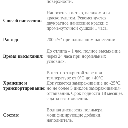
поверхности.
Наносится кистью, валиком или
краскопультом. Рекомендуется
Способ нанесения:
двукратное нанесение краски с
промежуточной сушкой 1 часа.
Расход:
200 г/м² при одинарном нанесении
До отлипа – 1 час, полное высыхание
Время высыхания:
через 24 часа при нормальных
условиях.
В плотно закрытой таре при
температуре от 0°С до +40°С.
Хранение и
Допускается замораживание до -25°С,
транспортирование:
но не более 5 циклов замораживания-
оттаивания. Срок годности 18 месяцев
с даты изготовления.
Водная дисперсия полимера,
Состав:
модифицирующие добавки,
наполнитель.