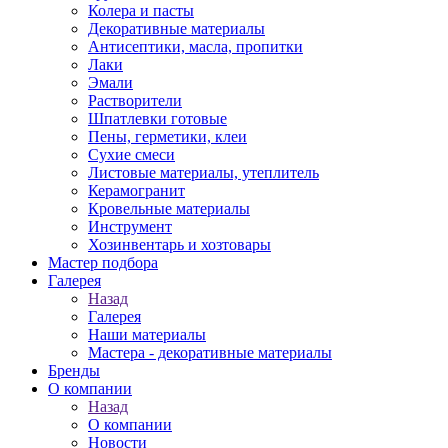
Колера и пасты
Декоративные материалы
Антисептики, масла, пропитки
Лаки
Эмали
Растворители
Шпатлевки готовые
Пены, герметики, клеи
Сухие смеси
Листовые материалы, утеплитель
Керамогранит
Кровельные материалы
Инструмент
Хозинвентарь и хозтовары
Мастер подбора
Галерея
Назад
Галерея
Наши материалы
Мастера - декоративные материалы
Бренды
О компании
Назад
О компании
Новости