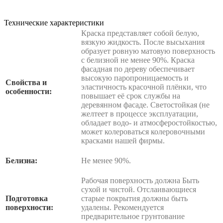
Технические характеристики
Краска представляет собой белую,
вязкую жидкость. После высыхания
образует ровную матовую поверхность
с белизной не менее 90%. Краска
фасадная по дереву обеспечивает
высокую паропроницаемость и
Свойства и
эластичность красочной плёнки, что
особенности:
повышает её срок службы на
деревянном фасаде. Светостойкая (не
желтеет в процессе эксплуатации,
обладает водо- и атмосферостойкостью,
может колероваться колеровочными
красками нашей фирмы.
Белизна:
Не менее 90%.
Рабочая поверхность должна Быть
сухой и чистой. Отслаивающиеся
Подготовка
старые покрытия должны быть
поверхности:
удалены. Рекомендуется
предварительное грунтование