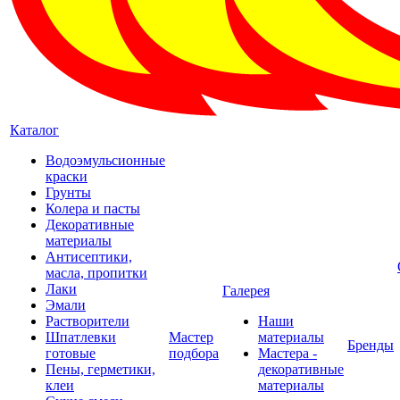
Каталог
Водоэмульсионные
краски
Грунты
Колера и пасты
Декоративные
материалы
Антисептики,
масла, пропитки
Лаки
Галерея
Эмали
Растворители
Наши
Шпатлевки
Мастер
материалы
Бренды
готовые
подбора
Мастера -
Пены, герметики,
декоративные
клеи
материалы