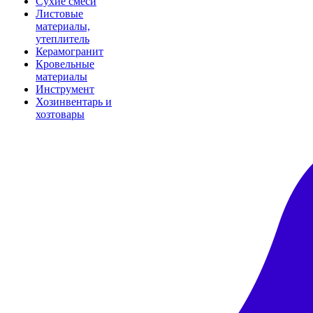
Сухие смеси
Листовые
материалы,
утеплитель
Керамогранит
Кровельные
материалы
Инструмент
Хозинвентарь и
хозтовары