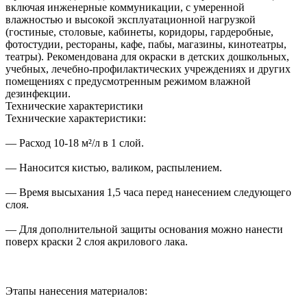
включая инженерные коммуникации, с умеренной
влажностью и высокой эксплуатационной нагрузкой
(гостиные, столовые, кабинеты, коридоры, гардеробные,
фотостудии, рестораны, кафе, пабы, магазины, кинотеатры,
театры). Рекомендована для окраски в детских дошкольных,
учебных, лечебно-профилактических учреждениях и других
помещениях с предусмотренным режимом влажной
дезинфекции.
Технические характеристики
Технические характеристики:
— Расход 10-18 м²/л в 1 слой.
— Наносится кистью, валиком, распылением.
— Время высыхания 1,5 часа перед нанесением следующего
слоя.
— Для дополнительной защиты основания можно нанести
поверх краски 2 слоя акрилового лака.
Этапы нанесения материалов: