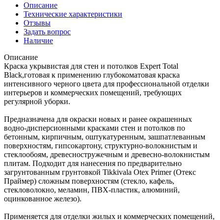
Описание
Технические характеристики
Отзывы
Задать вопрос
Наличие
Описание
Краска укрывистая для стен и потолков Expert Total
Black,готовая к применению глубокоматовая краска
интенсивного черного цвета для профессиональной отделки
интерьеров и коммерческих помещений, требующих
регулярной уборки.
Предназначена для окраски новых и ранее окрашенных
водно-дисперсионными красками стен и потолков по
бетонным, кирпичным, оштукатуренным, зашпатлеванным
поверхностям, гипсокартону, структурно-волокнистым и
стеклообоям, древесностружечным и древесно-волокнистым
плитам. Подходит для нанесения по предварительно
загрунтованным грунтовкой Tikkivala Otex Primer (Отекс
Праймер) сложным поверхностям (стекло, кафель,
стекловолокно, меламин, ПВХ-пластик, алюминий,
оцинкованное железо).
Применяется для отделки жилых и коммерческих помещений,