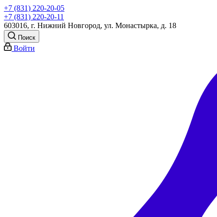
+7 (831) 220-20-05
+7 (831) 220-20-11
603016, г. Нижний Новгород, ул. Монастырка, д. 18
Поиск
Войти