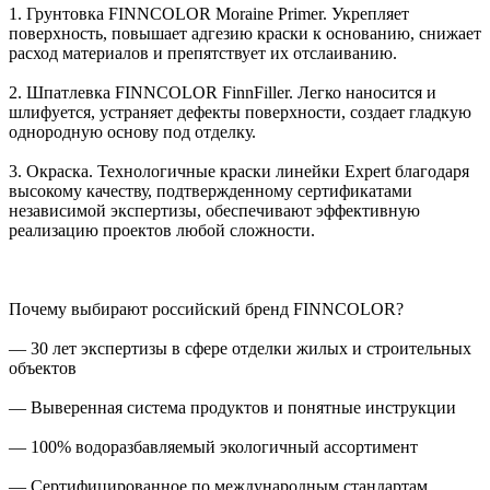
1. Грунтовка FINNCOLOR Moraine Primer. Укрепляет
поверхность, повышает адгезию краски к основанию, снижает
расход материалов и препятствует их отслаиванию.
2. Шпатлевка FINNCOLOR FinnFiller. Легко наносится и
шлифуется, устраняет дефекты поверхности, создает гладкую
однородную основу под отделку.
3. Окраска. Технологичные краски линейки Expert благодаря
высокому качеству, подтвержденному сертификатами
независимой экспертизы, обеспечивают эффективную
реализацию проектов любой сложности.
Почему выбирают российский бренд FINNCOLOR?
— 30 лет экспертизы в сфере отделки жилых и строительных
объектов
— Выверенная система продуктов и понятные инструкции
— 100% водоразбавляемый экологичный ассортимент
— Сертифицированное по международным стандартам