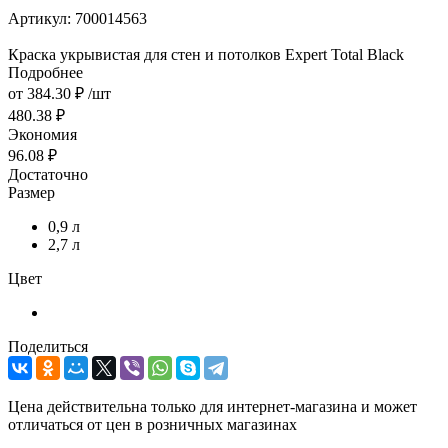
Артикул:
700014563
Краска укрывистая для стен и потолков Expert Total Black
Подробнее
от
384.30 ₽
/шт
480.38 ₽
Экономия
96.08 ₽
Достаточно
Размер
0,9 л
2,7 л
Цвет
Поделиться
Цена действительна только для интернет-магазина и может
отличаться от цен в розничных магазинах