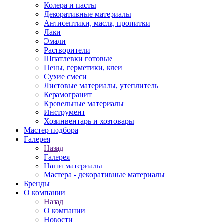
Колера и пасты
Декоративные материалы
Антисептики, масла, пропитки
Лаки
Эмали
Растворители
Шпатлевки готовые
Пены, герметики, клеи
Сухие смеси
Листовые материалы, утеплитель
Керамогранит
Кровельные материалы
Инструмент
Хозинвентарь и хозтовары
Мастер подбора
Галерея
Назад
Галерея
Наши материалы
Мастера - декоративные материалы
Бренды
О компании
Назад
О компании
Новости