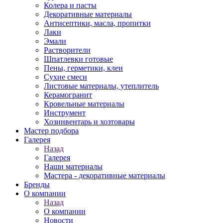
Колера и пасты
Декоративные материалы
Антисептики, масла, пропитки
Лаки
Эмали
Растворители
Шпатлевки готовые
Пены, герметики, клеи
Сухие смеси
Листовые материалы, утеплитель
Керамогранит
Кровельные материалы
Инструмент
Хозинвентарь и хозтовары
Мастер подбора
Галерея
Назад
Галерея
Наши материалы
Мастера - декоративные материалы
Бренды
О компании
Назад
О компании
Новости