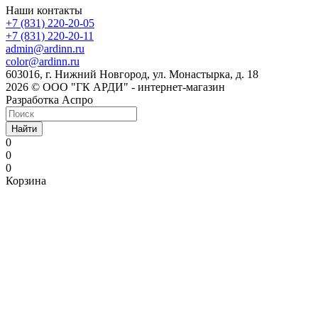
Наши контакты
+7 (831) 220-20-05
+7 (831) 220-20-11
admin@ardinn.ru
color@ardinn.ru
603016, г. Нижний Новгород, ул. Монастырка, д. 18
2026 © ООО "ГК АРДИ" - интернет-магазин
Разработка Аспро
Найти
0
0
0
Корзина