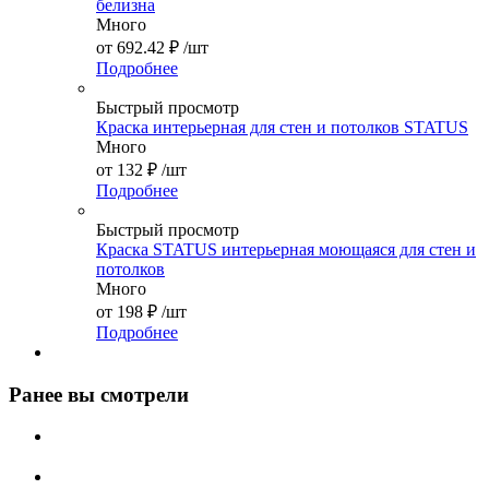
белизна
Много
от
692.42 ₽
/шт
Подробнее
Быстрый просмотр
Краска интерьерная для стен и потолков STATUS
Много
от
132 ₽
/шт
Подробнее
Быстрый просмотр
Краска STATUS интерьерная моющаяся для стен и
потолков
Много
от
198 ₽
/шт
Подробнее
Ранее вы смотрели