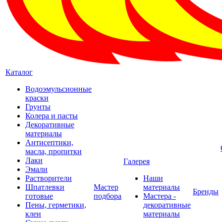
Каталог
Водоэмульсионные
краски
Грунты
Колера и пасты
Декоративные
материалы
Антисептики,
масла, пропитки
Лаки
Галерея
Эмали
Растворители
Наши
Шпатлевки
Мастер
материалы
Бренды
готовые
подбора
Мастера -
Пены, герметики,
декоративные
клеи
материалы