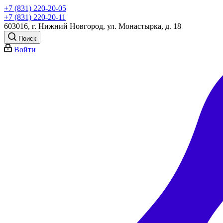
+7 (831) 220-20-05
+7 (831) 220-20-11
603016, г. Нижний Новгород, ул. Монастырка, д. 18
Поиск
Войти