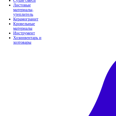
Сухие смеси
Листовые
материалы,
утеплитель
Керамогранит
Кровельные
материалы
Инструмент
Хозинвентарь и
хозтовары