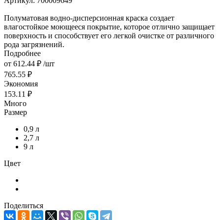
Артикул:
700009649
Полуматовая водно-дисперсионная краска создает
влагостойкое моющееся покрытие, которое отлично защищает
поверхность и способствует его легкой очистке от различного
рода загрязнений.
Подробнее
от
612.44 ₽
/шт
765.55 ₽
Экономия
153.11 ₽
Много
Размер
0,9 л
2,7 л
9 л
Цвет
Поделиться