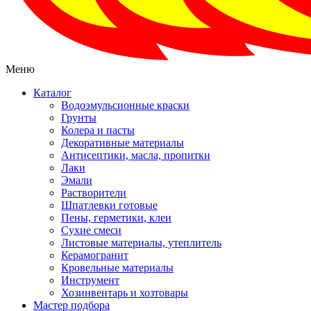
Меню
Каталог
Водоэмульсионные краски
Грунты
Колера и пасты
Декоративные материалы
Антисептики, масла, пропитки
Лаки
Эмали
Растворители
Шпатлевки готовые
Пены, герметики, клеи
Сухие смеси
Листовые материалы, утеплитель
Керамогранит
Кровельные материалы
Инструмент
Хозинвентарь и хозтовары
Мастер подбора