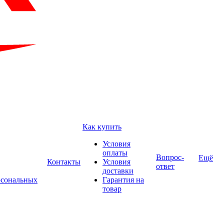
Как купить
Условия
оплаты
Вопрос-
Ещё
Контакты
Условия
ответ
доставки
рсональных
Гарантия на
товар