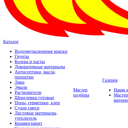
Каталог
Водоэмульсионные краски
Грунты
Колера и пасты
Декоративные материалы
Антисептики, масла,
пропитки
Галерея
Лаки
Эмали
Мастер
Наши 
Растворители
подбора
Мастер
Шпатлевки готовые
матери
Пены, герметики, клеи
Сухие смеси
Листовые материалы,
утеплитель
Керамогранит