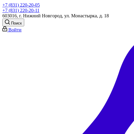
+7 (831) 220-20-05
+7 (831) 220-20-11
603016, г. Нижний Новгород, ул. Монастырка, д. 18
Поиск
Войти