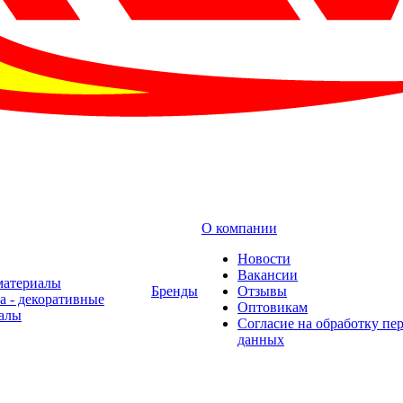
О компании
Новости
Вакансии
материалы
Бренды
Отзывы
а - декоративные
Оптовикам
алы
Cогласие на обработку пе
данных