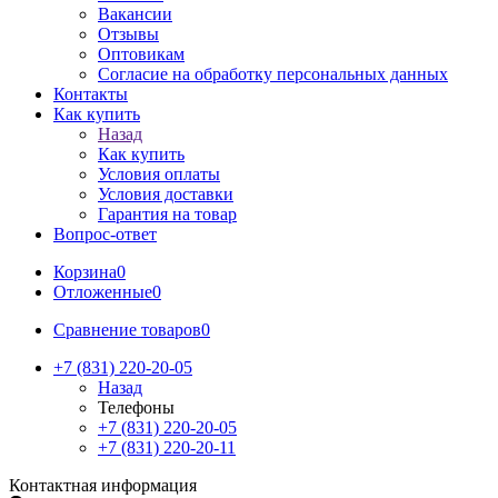
Вакансии
Отзывы
Оптовикам
Cогласие на обработку персональных данных
Контакты
Как купить
Назад
Как купить
Условия оплаты
Условия доставки
Гарантия на товар
Вопрос-ответ
Корзина
0
Отложенные
0
Сравнение товаров
0
+7 (831) 220-20-05
Назад
Телефоны
+7 (831) 220-20-05
+7 (831) 220-20-11
Контактная информация