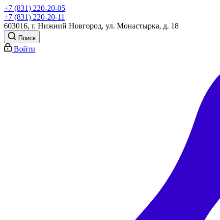
+7 (831) 220-20-05
+7 (831) 220-20-11
603016, г. Нижний Новгород, ул. Монастырка, д. 18
Поиск
Войти