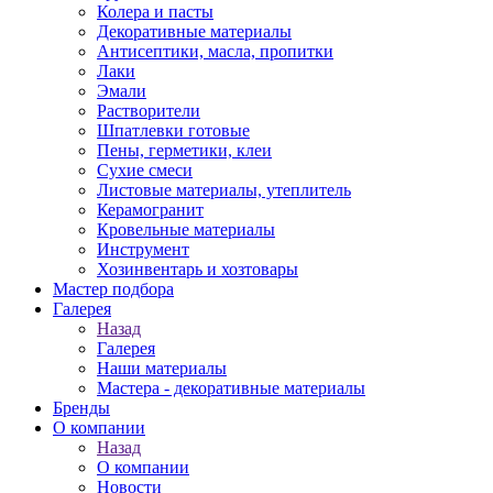
Колера и пасты
Декоративные материалы
Антисептики, масла, пропитки
Лаки
Эмали
Растворители
Шпатлевки готовые
Пены, герметики, клеи
Сухие смеси
Листовые материалы, утеплитель
Керамогранит
Кровельные материалы
Инструмент
Хозинвентарь и хозтовары
Мастер подбора
Галерея
Назад
Галерея
Наши материалы
Мастера - декоративные материалы
Бренды
О компании
Назад
О компании
Новости