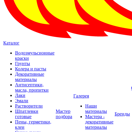
Каталог
Водоэмульсионные
краски
Грунты
Колера и пасты
Декоративные
материалы
Антисептики,
масла, пропитки
Лаки
Галерея
Эмали
Растворители
Наши
Шпатлевки
Мастер
материалы
Бренды
готовые
подбора
Мастера -
Пены, герметики,
декоративные
клеи
материалы