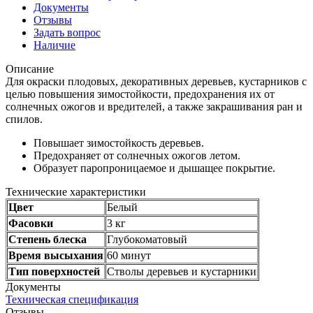
Документы
Отзывы
Задать вопрос
Наличие
Описание
Для окраски плодовых, декоративных деревьев, кустарников с
целью повышения зимостойкости, предохранения их от
солнечных ожогов и вредителей, а также закрашивания ран и
спилов.
Повышает зимостойкость деревьев.
Предохраняет от солнечных ожогов летом.
Образует паропроницаемое и дышащее покрытие.
Технические характеристики
Цвет
Белый
Фасовки
3 кг
Степень блеска
Глубокоматовый
Время высыхания
60 минут
Тип поверхностей
Стволы деревьев и кустарники
Документы
Техническая спецификация
Отзывы