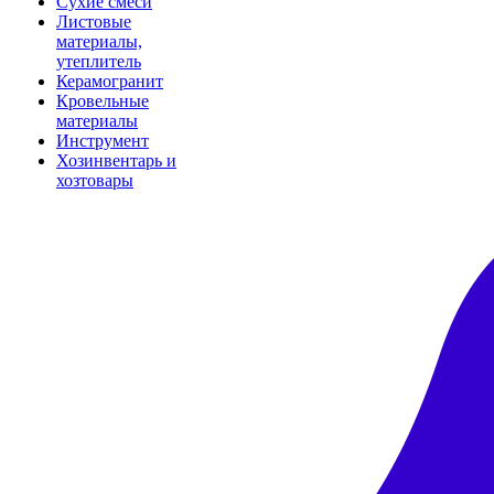
Сухие смеси
Листовые
материалы,
утеплитель
Керамогранит
Кровельные
материалы
Инструмент
Хозинвентарь и
хозтовары