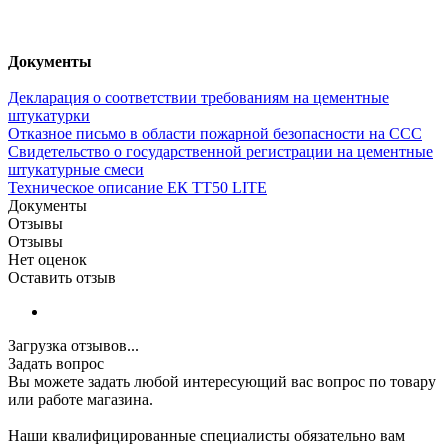
Документы
Декларация о соответствии требованиям на цементные
штукатурки
Отказное письмо в области пожарной безопасности на ССС
Свидетельство о государственной регистрации на цементные
штукатурные смеси
Техническое описание ЕК TT50 LITE
Документы
Отзывы
Отзывы
Нет оценок
Оставить отзыв
Загрузка отзывов...
Задать вопрос
Вы можете задать любой интересующий вас вопрос по товару
или работе магазина.
Наши квалифицированные специалисты обязательно вам