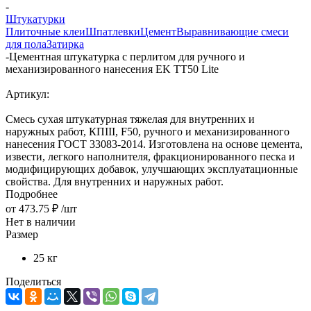
-
Штукатурки
Плиточные клеи
Шпатлевки
Цемент
Выравнивающие смеси
для пола
Затирка
-
Цементная штукатурка с перлитом для ручного и
механизированного нанесения EK TT50 Lite
Артикул:
Смесь сухая штукатурная тяжелая для внутренних и
наружных работ, КПIII, F50, ручного и механизированного
нанесения ГОСТ 33083-2014. Изготовлена на основе цемента,
извести, легкого наполнителя, фракционированного песка и
модифицирующих добавок, улучшающих эксплуатационные
свойства. Для внутренних и наружных работ.
Подробнее
от
473.75 ₽
/шт
Нет в наличии
Размер
25 кг
Поделиться