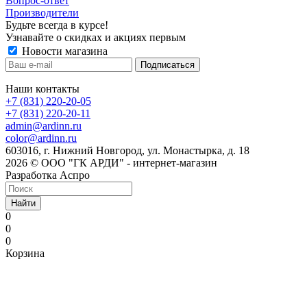
Вопрос-ответ
Производители
Будьте всегда в курсе!
Узнавайте о скидках и акциях первым
Новости магазина
Наши контакты
+7 (831) 220-20-05
+7 (831) 220-20-11
admin@ardinn.ru
color@ardinn.ru
603016, г. Нижний Новгород, ул. Монастырка, д. 18
2026 © ООО "ГК АРДИ" - интернет-магазин
Разработка Аспро
Найти
0
0
0
Корзина