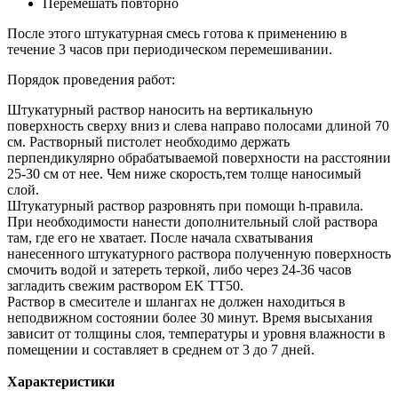
Перемешать повторно
После этого штукатурная смесь готова к применению в
течение 3 часов при периодическом перемешивании.
Порядок проведения работ:
Штукатурный раствор наносить на вертикальную
поверхность сверху вниз и слева направо полосами длиной 70
см. Растворный пистолет необходимо держать
перпендикулярно обрабатываемой поверхности на расстоянии
25-30 см от нее. Чем ниже скорость,тем толще наносимый
слой.
Штукатурный раствор разровнять при помощи h-правила.
При необходимости нанести дополнительный слой раствора
там, где его не хватает. После начала схватывания
нанесенного штукатурного раствора полученную поверхность
смочить водой и затереть теркой, либо через 24-36 часов
загладить свежим раствором EK TT50.
Раствор в смесителе и шлангах не должен находиться в
неподвижном состоянии более 30 минут. Время высыхания
зависит от толщины слоя, температуры и уровня влажности в
помещении и составляет в среднем от 3 до 7 дней.
Характеристики