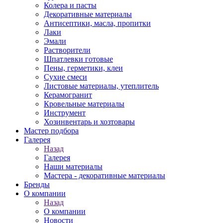
Колера и пасты
Декоративные материалы
Антисептики, масла, пропитки
Лаки
Эмали
Растворители
Шпатлевки готовые
Пены, герметики, клеи
Сухие смеси
Листовые материалы, утеплитель
Керамогранит
Кровельные материалы
Инструмент
Хозинвентарь и хозтовары
Мастер подбора
Галерея
Назад
Галерея
Наши материалы
Мастера - декоративные материалы
Бренды
О компании
Назад
О компании
Новости