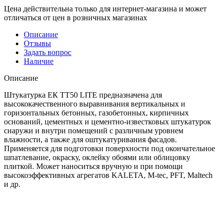
Цена действительна только для интернет-магазина и может
отличаться от цен в розничных магазинах
Описание
Отзывы
Задать вопрос
Наличие
Описание
Штукатурка ЕК TT50 LITE предназначена для
высококачественного выравнивания вертикальных и
горизонтальных бетонных, газобетонных, кирпичных
оснований, цементных и цементно-известковых штукатурок
снаружи и внутри помещений с различным уровнем
влажности, а также для оштукатуривания фасадов.
Применяется для подготовки поверхности под окончательное
шпатлевание, окраску, оклейку обоями или облицовку
плиткой. Может наноситься вручную и при помощи
высокоэффективных агрегатов KALETA, M-tec, PFT, Maltech
и др.