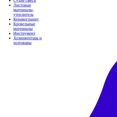
Сухие смеси
Листовые
материалы,
утеплитель
Керамогранит
Кровельные
материалы
Инструмент
Хозинвентарь и
хозтовары