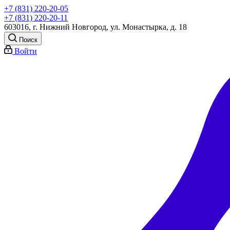
+7 (831) 220-20-05
+7 (831) 220-20-11
603016, г. Нижний Новгород, ул. Монастырка, д. 18
Поиск
Войти