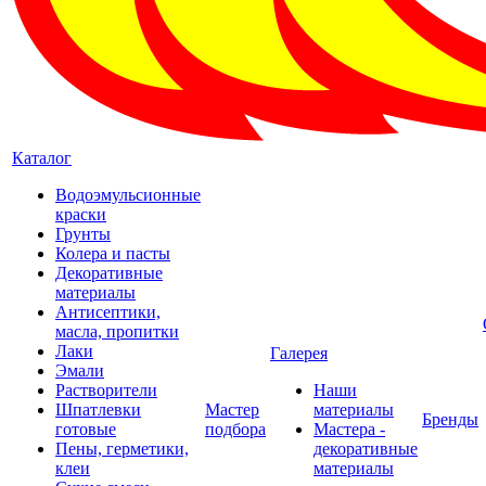
Каталог
Водоэмульсионные
краски
Грунты
Колера и пасты
Декоративные
материалы
Антисептики,
масла, пропитки
Лаки
Галерея
Эмали
Растворители
Наши
Шпатлевки
Мастер
материалы
Бренды
готовые
подбора
Мастера -
Пены, герметики,
декоративные
клеи
материалы