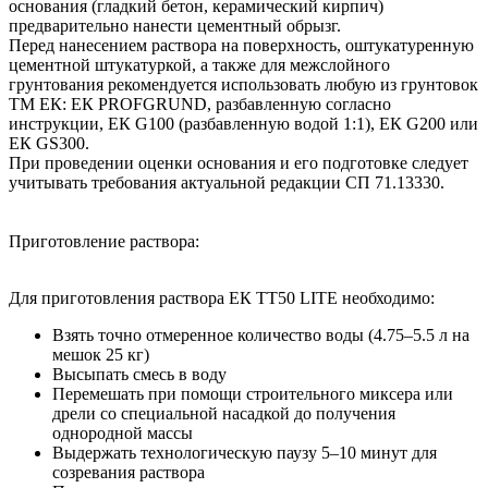
основания (гладкий бетон, керамический кирпич)
предварительно нанести цементный обрызг.
Перед нанесением раствора на поверхность, оштукатуренную
цементной штукатуркой, а также для межслойного
грунтования рекомендуется использовать любую из грунтовок
ТМ ЕК: ЕК PROFGRUND, разбавленную согласно
инструкции, ЕК G100 (разбавленную водой 1:1), ЕК G200 или
ЕК GS300.
При проведении оценки основания и его подготовке следует
учитывать требования актуальной редакции СП 71.13330.
Приготовление раствора:
Для приготовления раствора ЕК TT50 LITE необходимо:
Взять точно отмеренное количество воды (4.75–5.5 л на
мешок 25 кг)
Высыпать смесь в воду
Перемешать при помощи строительного миксера или
дрели со специальной насадкой до получения
однородной массы
Выдержать технологическую паузу 5–10 минут для
созревания раствора