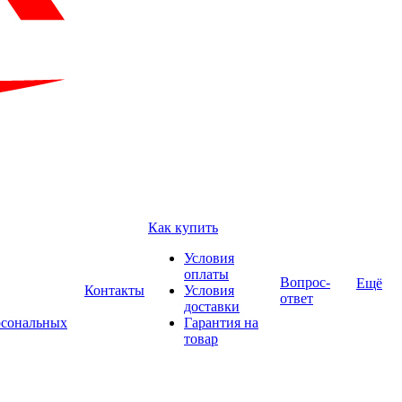
Как купить
Условия
оплаты
Вопрос-
Ещё
Контакты
Условия
ответ
доставки
рсональных
Гарантия на
товар