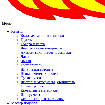
Меню
Каталог
Водоэмульсионные краски
Грунты
Колера и пасты
Декоративные материалы
Антисептики, масла, пропитки
Лаки
Эмали
Растворители
Шпатлевки готовые
Пены, герметики, клеи
Сухие смеси
Листовые материалы, утеплитель
Керамогранит
Кровельные материалы
Инструмент
Хозинвентарь и хозтовары
Мастер подбора