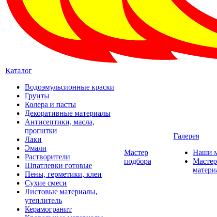
Каталог
Водоэмульсионные краски
Грунты
Колера и пасты
Декоративные материалы
Антисептики, масла,
пропитки
Галерея
Лаки
Эмали
Мастер
Наши 
Растворители
подбора
Мастер
Шпатлевки готовые
матери
Пены, герметики, клеи
Сухие смеси
Листовые материалы,
утеплитель
Керамогранит