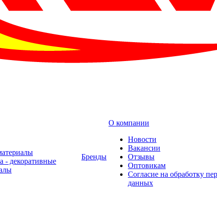
О компании
Новости
Вакансии
материалы
Бренды
Отзывы
а - декоративные
Оптовикам
алы
Cогласие на обработку пе
данных