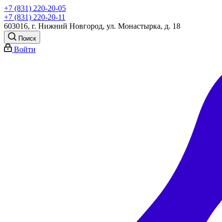
+7 (831) 220-20-05
+7 (831) 220-20-11
603016, г. Нижний Новгород, ул. Монастырка, д. 18
Поиск
Войти