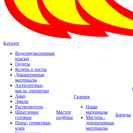
Каталог
Водоэмульсионные
краски
Грунты
Колера и пасты
Декоративные
материалы
Антисептики,
масла, пропитки
Лаки
Галерея
Эмали
Растворители
Наши
Шпатлевки
Мастер
материалы
Бренды
готовые
подбора
Мастера -
Пены, герметики,
декоративные
клеи
материалы