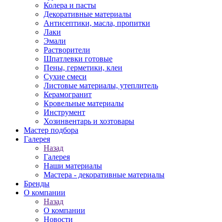
Колера и пасты
Декоративные материалы
Антисептики, масла, пропитки
Лаки
Эмали
Растворители
Шпатлевки готовые
Пены, герметики, клеи
Сухие смеси
Листовые материалы, утеплитель
Керамогранит
Кровельные материалы
Инструмент
Хозинвентарь и хозтовары
Мастер подбора
Галерея
Назад
Галерея
Наши материалы
Мастера - декоративные материалы
Бренды
О компании
Назад
О компании
Новости