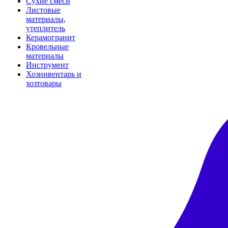
Сухие смеси
Листовые
материалы,
утеплитель
Керамогранит
Кровельные
материалы
Инструмент
Хозинвентарь и
хозтовары