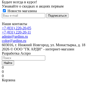
Будьте всегда в курсе!
Узнавайте о скидках и акциях первым
Новости магазина
Наши контакты
+7 (831) 220-20-05
+7 (831) 220-20-11
admin@ardinn.ru
color@ardinn.ru
603016, г. Нижний Новгород, ул. Монастырка, д. 18
2026 © ООО "ГК АРДИ" - интернет-магазин
Разработка Аспро
Найти
0
0
0
Корзина