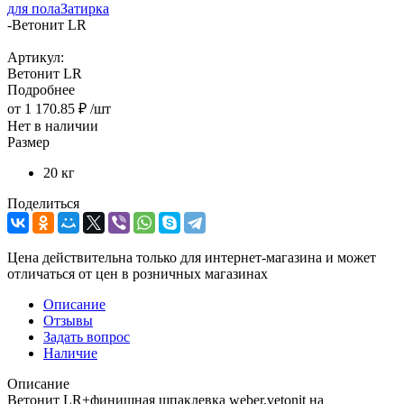
для пола
Затирка
-
Ветонит LR
Артикул:
Ветонит LR
Подробнее
от
1 170.85 ₽
/шт
Нет в наличии
Размер
20 кг
Поделиться
Цена действительна только для интернет-магазина и может
отличаться от цен в розничных магазинах
Описание
Отзывы
Задать вопрос
Наличие
Описание
Ветонит LR+финишная шпаклевка weber.vetonit на