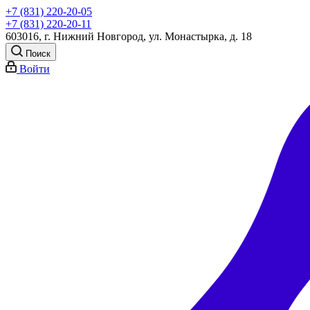
+7 (831) 220-20-05
+7 (831) 220-20-11
603016, г. Нижний Новгород, ул. Монастырка, д. 18
Поиск
Войти