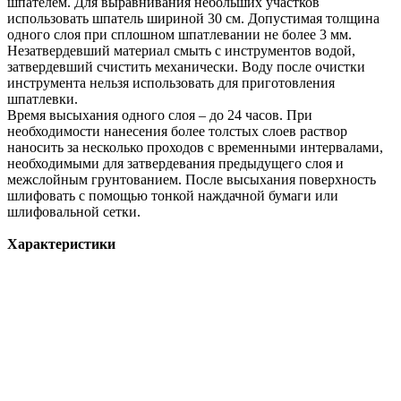
шпателем. Для выравнивания небольших участков
использовать шпатель шириной 30 см. Допустимая толщина
одного слоя при сплошном шпатлевании не более 3 мм.
Незатвердевший материал смыть с инструментов водой,
затвердевший счистить механически. Воду после очистки
инструмента нельзя использовать для приготовления
шпатлевки.
Время высыхания одного слоя – до 24 часов. При
необходимости нанесения более толстых слоев раствор
наносить за несколько проходов с временными интервалами,
необходимыми для затвердевания предыдущего слоя и
межслойным грунтованием. После высыхания поверхность
шлифовать с помощью тонкой наждачной бумаги или
шлифовальной сетки.
Характеристики