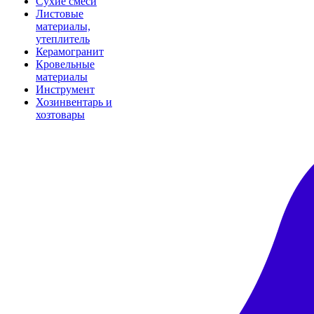
Сухие смеси
Листовые
материалы,
утеплитель
Керамогранит
Кровельные
материалы
Инструмент
Хозинвентарь и
хозтовары