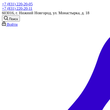
+7 (831) 220-20-05
+7 (831) 220-20-11
603016, г. Нижний Новгород, ул. Монастырка, д. 18
Поиск
Войти