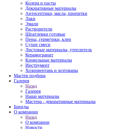
Колера и пасты
Декоративные материалы
Антисептики, масла, пропитки
Лаки
Эмали
Растворители
Шпатлевки готовые
Пены, герметики, клеи
Сухие смеси
Листовые материалы, утеплитель
Керамогранит
Кровельные материалы
Инструмент
Хозинвентарь и хозтовары
Мастер подбора
Галерея
Назад
Галерея
Наши материалы
Мастера - декоративные материалы
Бренды
О компании
Назад
О компании
Новости