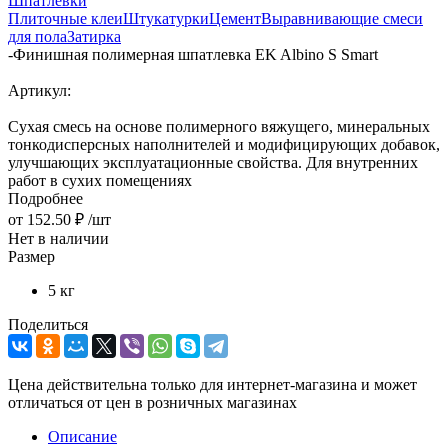
Шпатлевки
Плиточные клеи
Штукатурки
Цемент
Выравнивающие смеси
для пола
Затирка
-
Финишная полимерная шпатлевка EK Albino S Smart
Артикул:
Сухая смесь на основе полимерного вяжущего, минеральных
тонкодисперсных наполнителей и модифицирующих добавок,
улучшающих эксплуатационные свойства. Для внутренних
работ в сухих помещениях
Подробнее
от
152.50 ₽
/шт
Нет в наличии
Размер
5 кг
Поделиться
Цена действительна только для интернет-магазина и может
отличаться от цен в розничных магазинах
Описание