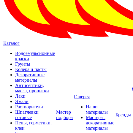
Каталог
Водоэмульсионные
краски
Грунты
Колера и пасты
Декоративные
материалы
Антисептики,
масла, пропитки
Лаки
Галерея
Эмали
Растворители
Наши
Шпатлевки
Мастер
материалы
Бренды
готовые
подбора
Мастера -
Пены, герметики,
декоративные
клеи
материалы