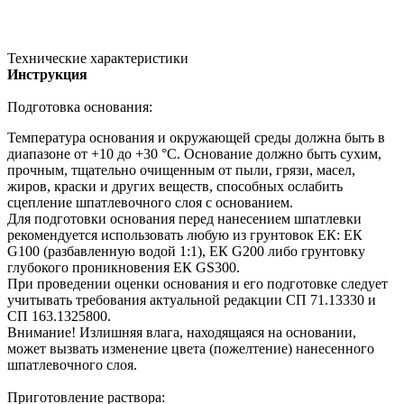
Технические характеристики
Инструкция
Подготовка основания:
Температура основания и окружающей среды должна быть в
диапазоне от +10 до +30 °С. Основание должно быть сухим,
прочным, тщательно очищенным от пыли, грязи, масел,
жиров, краски и других веществ, способных ослабить
сцепление шпатлевочного слоя с основанием.
Для подготовки основания перед нанесением шпатлевки
рекомендуется использовать любую из грунтовок ЕК: ЕК
G100 (разбавленную водой 1:1), ЕК G200 либо грунтовку
глубокого проникновения ЕК GS300.
При проведении оценки основания и его подготовке следует
учитывать требования актуальной редакции СП 71.13330 и
СП 163.1325800.
Внимание! Излишняя влага, находящаяся на основании,
может вызвать изменение цвета (пожелтение) нанесенного
шпатлевочного слоя.
Приготовление раствора: