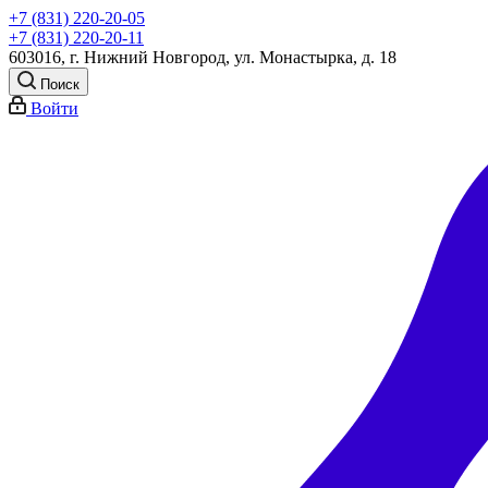
+7 (831) 220-20-05
+7 (831) 220-20-11
603016, г. Нижний Новгород, ул. Монастырка, д. 18
Поиск
Войти