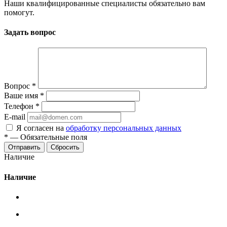
Наши квалифицированные специалисты обязательно вам
помогут.
Задать вопрос
Вопрос
*
Ваше имя
*
Телефон
*
E-mail
Я согласен на
обработку персональных данных
*
—
Обязательные поля
Сбросить
Наличие
Наличие