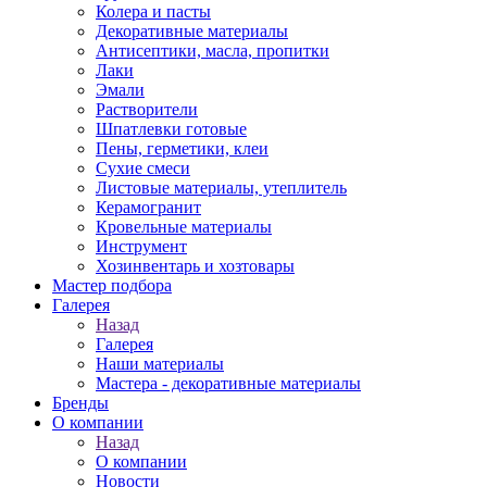
Колера и пасты
Декоративные материалы
Антисептики, масла, пропитки
Лаки
Эмали
Растворители
Шпатлевки готовые
Пены, герметики, клеи
Сухие смеси
Листовые материалы, утеплитель
Керамогранит
Кровельные материалы
Инструмент
Хозинвентарь и хозтовары
Мастер подбора
Галерея
Назад
Галерея
Наши материалы
Мастера - декоративные материалы
Бренды
О компании
Назад
О компании
Новости