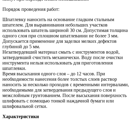
Порядок проведения работ:
Шпатлевку наносить на основание гладким стальным
шпателем. Для выравнивания небольших участков
использовать шпатель шириной 30 см. Допустимая толщина
одного слоя при сплошном шпатлевании не более 3 мм.
Допускается применение для заделки мелких дефектов
глубиной до 5 мм.
Незатвердевший материал смыть с инструментов водой,
затвердевший счистить механически. Воду после очистки
инструмента нельзя использовать для приготовления
шпатлевки.
Время высыхания одного слоя – до 12 часов. При
необходимости нанесения более толстых слоев раствор
наносить за несколько проходов с временными интервалами,
необходимыми для затвердевания предыдущего слоя и
межслойным грунтованием. После высыхания поверхность
шлифовать с помощью тонкой наждачной бумаги или
шлифовальной сетки.
Характеристики