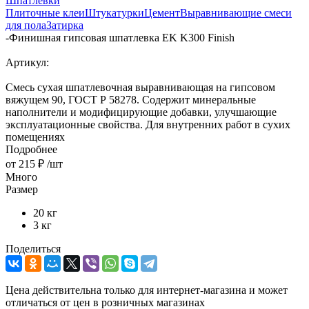
Шпатлевки
Плиточные клеи
Штукатурки
Цемент
Выравнивающие смеси
для пола
Затирка
-
Финишная гипсовая шпатлевка EK K300 Finish
Артикул:
Смесь сухая шпатлевочная выравнивающая на гипсовом
вяжущем 90, ГОСТ Р 58278. Содержит минеральные
наполнители и модифицирующие добавки, улучшающие
эксплуатационные свойства. Для внутренних работ в сухих
помещениях
Подробнее
от
215 ₽
/шт
Много
Размер
20 кг
3 кг
Поделиться
Цена действительна только для интернет-магазина и может
отличаться от цен в розничных магазинах