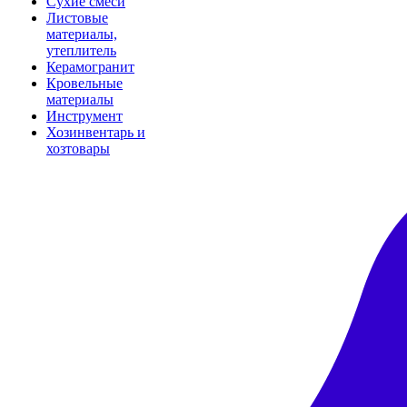
Сухие смеси
Листовые
материалы,
утеплитель
Керамогранит
Кровельные
материалы
Инструмент
Хозинвентарь и
хозтовары