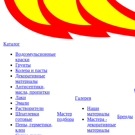
Каталог
Водоэмульсионные
краски
Грунты
Колера и пасты
Декоративные
материалы
Антисептики,
масла, пропитки
Лаки
Галерея
Эмали
Растворители
Наши
Шпатлевки
Мастер
материалы
Бренды
готовые
подбора
Мастера -
Пены, герметики,
декоративные
клеи
материалы