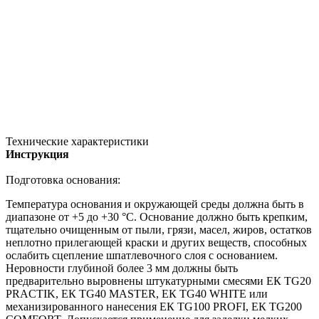
Технические характеристики
Инструкция
Подготовка основания:
Температура основания и окружающей среды должна быть в
диапазоне от +5 до +30 °С. Основание должно быть крепким,
тщательно очищенным от пыли, грязи, масел, жиров, остатков
неплотно прилегающей краски и других веществ, способных
ослабить сцепление шпатлевочного слоя с основанием.
Неровности глубиной более 3 мм должны быть
предварительно выровнены штукатурными смесями ЕК ТG20
PRACTIK, ЕК ТG40 MASTER, ЕК TG40 WHITE или
механизированного нанесения ЕК TG100 PROFI, ЕК TG200