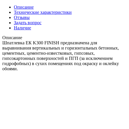
Описание
Технические характеристики
Отзывы
Задать вопрос
Наличие
Описание
Шпатлевка ЕК K300 FINISH предназначена для
выравнивания вертикальных и горизонтальных бетонных,
цементных, цементно-известковых, гипсовых,
гипсокартонных поверхностей и ПГП (за исключением
гидрофобных) в сухих помещениях под окраску и оклейку
обоями.