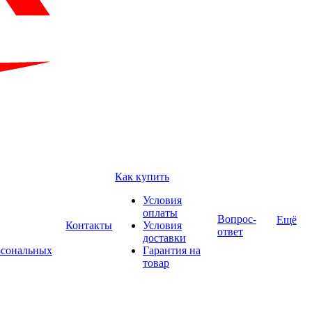
Как купить
Условия
оплаты
Вопрос-
Ещё
Контакты
Условия
ответ
доставки
рсональных
Гарантия на
товар