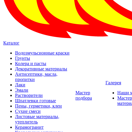
Каталог
Водоэмульсионные краски
Грунты
Колера и пасты
Декоративные материалы
Антисептики, масла,
пропитки
Галерея
Лаки
Эмали
Мастер
Наши 
Растворители
подбора
Мастер
Шпатлевки готовые
матери
Пены, герметики, клеи
Сухие смеси
Листовые материалы,
утеплитель
Керамогранит