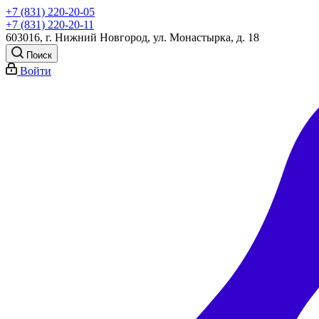
+7 (831) 220-20-05
+7 (831) 220-20-11
603016, г. Нижний Новгород, ул. Монастырка, д. 18
Поиск
Войти