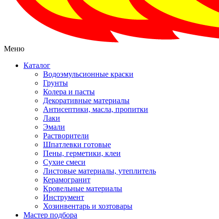
Меню
Каталог
Водоэмульсионные краски
Грунты
Колера и пасты
Декоративные материалы
Антисептики, масла, пропитки
Лаки
Эмали
Растворители
Шпатлевки готовые
Пены, герметики, клеи
Сухие смеси
Листовые материалы, утеплитель
Керамогранит
Кровельные материалы
Инструмент
Хозинвентарь и хозтовары
Мастер подбора