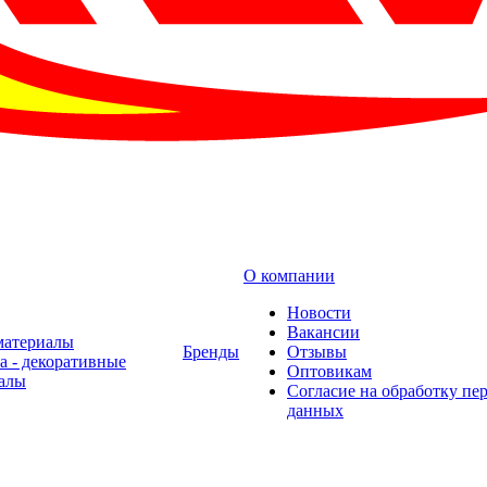
О компании
Новости
Вакансии
материалы
Бренды
Отзывы
а - декоративные
Оптовикам
алы
Cогласие на обработку пе
данных