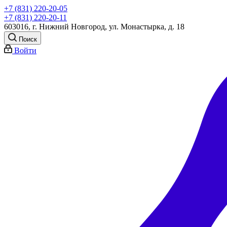
+7 (831) 220-20-05
+7 (831) 220-20-11
603016, г. Нижний Новгород, ул. Монастырка, д. 18
Поиск
Войти