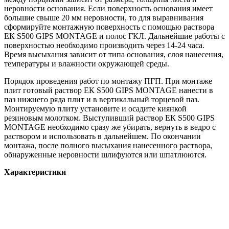
неровности основания. Если поверхность основания имеет
большие свыше 20 мм неровности, то для выравнивания
сформируйте монтажную поверхность с помощью раствора
ЕК S500 GIPS MONTAGE и полос ГКЛ. Дальнейшие работы с
поверхностью необходимо производить через 14-24 часа.
Время высыхания зависит от типа основания, слоя нанесения,
температуры и влажности окружающей среды.
Порядок проведения работ по монтажу ПГП. При монтаже
плит готовый раствор ЕК S500 GIPS MONTAGE нанести в
паз нижнего ряда плит и в вертикальный торцевой паз.
Монтируемую плиту установите и осадите киянкой
резиновым молотком. Выступивший раствор ЕК S500 GIPS
MONTAGE необходимо сразу же убирать, вернуть в ведро с
раствором и использовать в дальнейшем. По окончании
монтажа, после полного высыхания нанесенного раствора,
обнаруженные неровности шлифуются или шпатлюются.
Характеристики