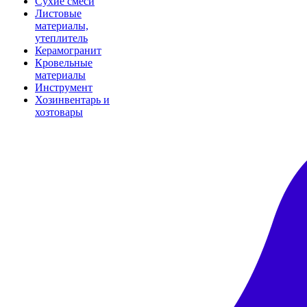
Сухие смеси
Листовые
материалы,
утеплитель
Керамогранит
Кровельные
материалы
Инструмент
Хозинвентарь и
хозтовары