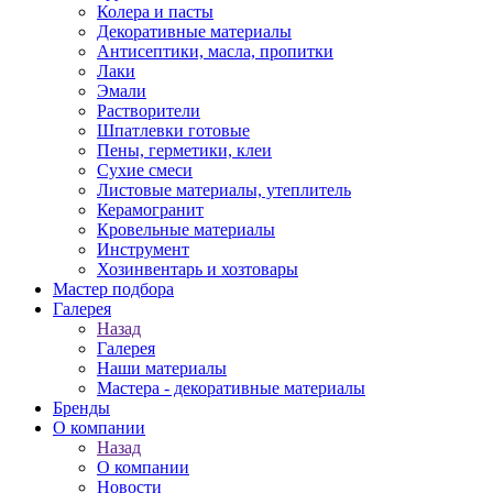
Колера и пасты
Декоративные материалы
Антисептики, масла, пропитки
Лаки
Эмали
Растворители
Шпатлевки готовые
Пены, герметики, клеи
Сухие смеси
Листовые материалы, утеплитель
Керамогранит
Кровельные материалы
Инструмент
Хозинвентарь и хозтовары
Мастер подбора
Галерея
Назад
Галерея
Наши материалы
Мастера - декоративные материалы
Бренды
О компании
Назад
О компании
Новости