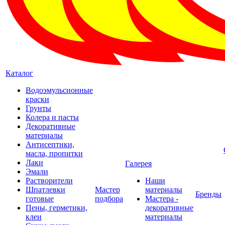
Каталог
Водоэмульсионные
краски
Грунты
Колера и пасты
Декоративные
материалы
Антисептики,
масла, пропитки
Лаки
Галерея
Эмали
Растворители
Наши
Шпатлевки
Мастер
материалы
Бренды
готовые
подбора
Мастера -
Пены, герметики,
декоративные
клеи
материалы