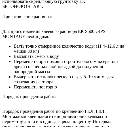
использовать скрепляющую грунтовку ЕК
БЕТОНОКОНТАКТ.
Приготовление раствора:
Для приготовления клеевого раствора ЕК S500 GIPS
MONTAGE необходимо:
Взять точно отмеренное количество воды (11.4–12.6 л на
мешок 30 кг)
Высыпать смесь в воду
Перемешать при помощи строительного миксера или
дрели со специальной насадкой до получения
однородной массы
Выдержать технологическую паузу 5–10 минут для
созревания раствора
Перемешать повторно
Порядок проведения работ:
Порядок проведения работ по креплению ГКЛ, ГВЛ.
Монтажный клей наносите порциями одна кельма по
периметру листа и в один-два ряда по центру. Интервал
между порциями зависит от размера, толщины листа и