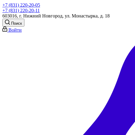
+7 (831) 220-20-05
+7 (831) 220-20-11
603016, г. Нижний Новгород, ул. Монастырка, д. 18
Поиск
Войти