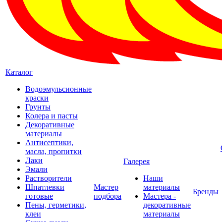
Каталог
Водоэмульсионные
краски
Грунты
Колера и пасты
Декоративные
материалы
Антисептики,
масла, пропитки
Лаки
Галерея
Эмали
Растворители
Наши
Шпатлевки
Мастер
материалы
Бренды
готовые
подбора
Мастера -
Пены, герметики,
декоративные
клеи
материалы