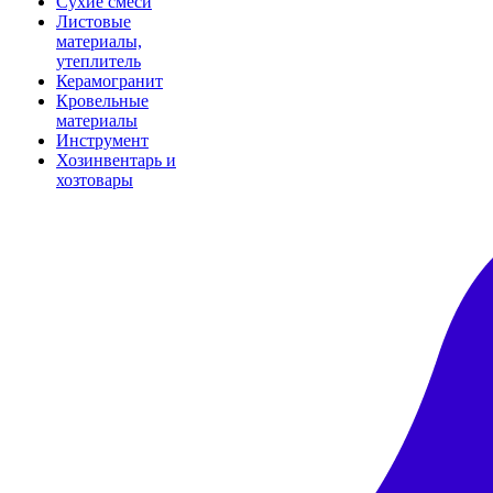
Сухие смеси
Листовые
материалы,
утеплитель
Керамогранит
Кровельные
материалы
Инструмент
Хозинвентарь и
хозтовары