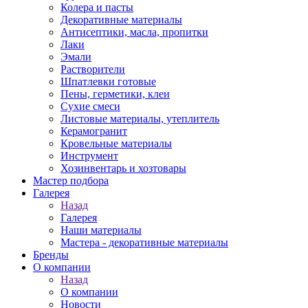
Колера и пасты
Декоративные материалы
Антисептики, масла, пропитки
Лаки
Эмали
Растворители
Шпатлевки готовые
Пены, герметики, клеи
Сухие смеси
Листовые материалы, утеплитель
Керамогранит
Кровельные материалы
Инструмент
Хозинвентарь и хозтовары
Мастер подбора
Галерея
Назад
Галерея
Наши материалы
Мастера - декоративные материалы
Бренды
О компании
Назад
О компании
Новости