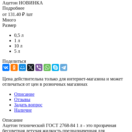
Ацетон НОВИНКА
Подробнее
от
131.40 ₽
/шт
Много
Размер
0,5 л
1 л
10 л
5 л
Поделиться
Цена действительна только для интернет-магазина и может
отличаться от цен в розничных магазинах
Описание
Отзывы
Задать вопрос
Наличие
Описание
Ацетон технический ГОСТ 2768-84 1 л - это прозрачная
бесцветная летучая жидкость предназначенная для