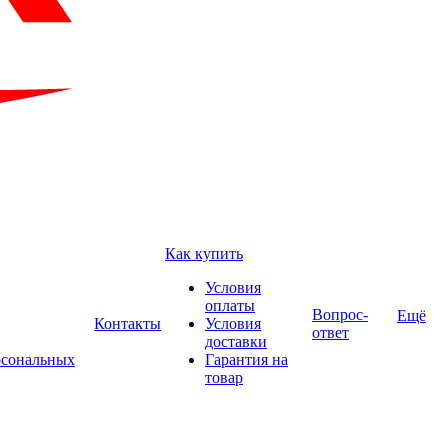
Как купить
Условия
оплаты
Вопрос-
Ещё
Контакты
Условия
ответ
доставки
рсональных
Гарантия на
товар