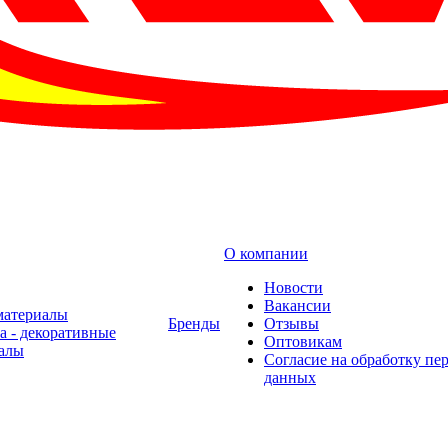
О компании
Новости
Вакансии
материалы
Бренды
Отзывы
а - декоративные
Оптовикам
алы
Cогласие на обработку пе
данных