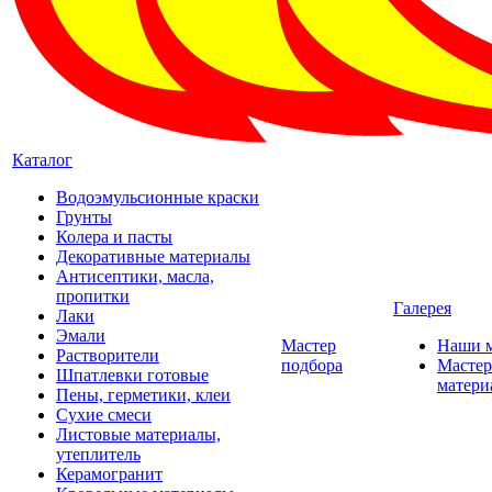
Каталог
Водоэмульсионные краски
Грунты
Колера и пасты
Декоративные материалы
Антисептики, масла,
пропитки
Галерея
Лаки
Эмали
Мастер
Наши 
Растворители
подбора
Мастер
Шпатлевки готовые
матери
Пены, герметики, клеи
Сухие смеси
Листовые материалы,
утеплитель
Керамогранит