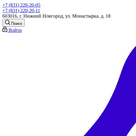
+7 (831) 220-20-05
+7 (831) 220-20-11
603016, г. Нижний Новгород, ул. Монастырка, д. 18
Поиск
Войти