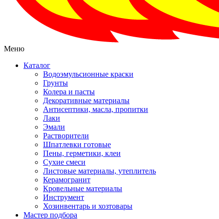
Меню
Каталог
Водоэмульсионные краски
Грунты
Колера и пасты
Декоративные материалы
Антисептики, масла, пропитки
Лаки
Эмали
Растворители
Шпатлевки готовые
Пены, герметики, клеи
Сухие смеси
Листовые материалы, утеплитель
Керамогранит
Кровельные материалы
Инструмент
Хозинвентарь и хозтовары
Мастер подбора