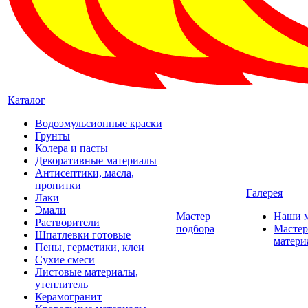
Каталог
Водоэмульсионные краски
Грунты
Колера и пасты
Декоративные материалы
Антисептики, масла,
пропитки
Галерея
Лаки
Эмали
Мастер
Наши 
Растворители
подбора
Мастер
Шпатлевки готовые
матери
Пены, герметики, клеи
Сухие смеси
Листовые материалы,
утеплитель
Керамогранит