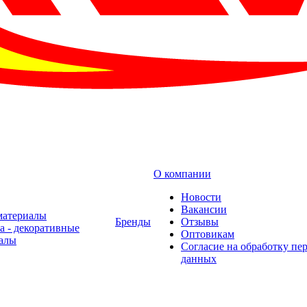
О компании
Новости
Вакансии
материалы
Бренды
Отзывы
а - декоративные
Оптовикам
алы
Cогласие на обработку пе
данных