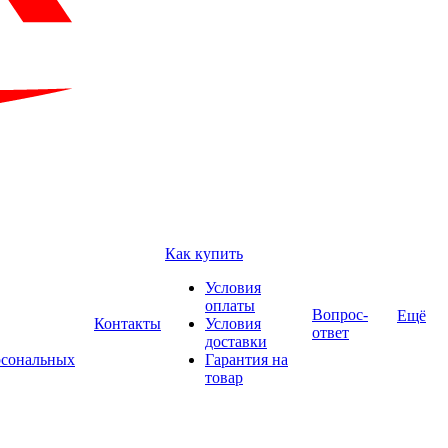
Как купить
Условия
оплаты
Вопрос-
Ещё
Контакты
Условия
ответ
доставки
рсональных
Гарантия на
товар