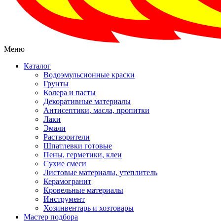
Меню
Каталог
Водоэмульсионные краски
Грунты
Колера и пасты
Декоративные материалы
Антисептики, масла, пропитки
Лаки
Эмали
Растворители
Шпатлевки готовые
Пены, герметики, клеи
Сухие смеси
Листовые материалы, утеплитель
Керамогранит
Кровельные материалы
Инструмент
Хозинвентарь и хозтовары
Мастер подбора