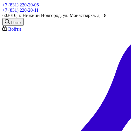
+7 (831) 220-20-05
+7 (831) 220-20-11
603016, г. Нижний Новгород, ул. Монастырка, д. 18
Поиск
Войти