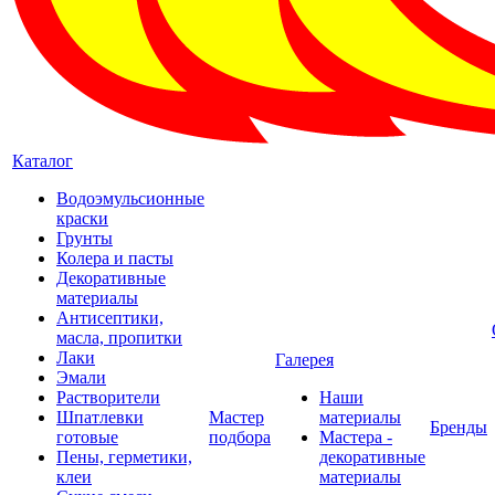
Каталог
Водоэмульсионные
краски
Грунты
Колера и пасты
Декоративные
материалы
Антисептики,
масла, пропитки
Лаки
Галерея
Эмали
Растворители
Наши
Шпатлевки
Мастер
материалы
Бренды
готовые
подбора
Мастера -
Пены, герметики,
декоративные
клеи
материалы