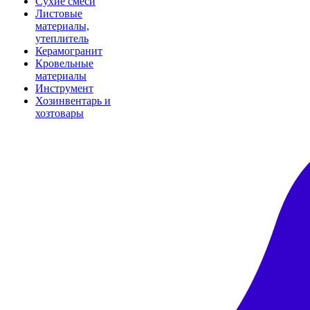
Сухие смеси
Листовые
материалы,
утеплитель
Керамогранит
Кровельные
материалы
Инструмент
Хозинвентарь и
хозтовары