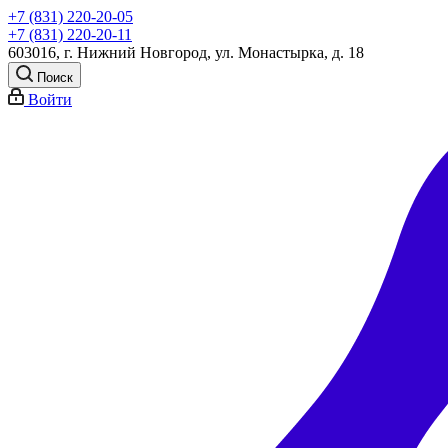
+7 (831) 220-20-05
+7 (831) 220-20-11
603016, г. Нижний Новгород, ул. Монастырка, д. 18
Поиск
Войти