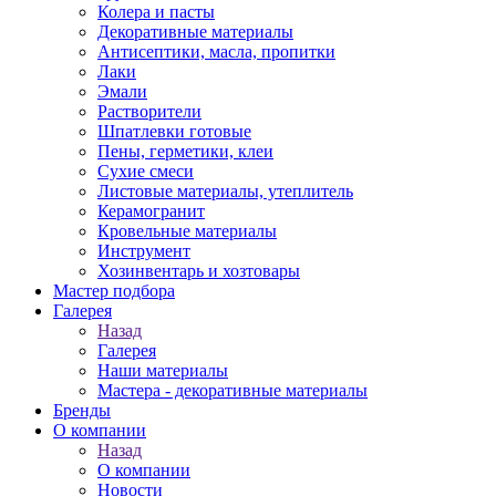
Колера и пасты
Декоративные материалы
Антисептики, масла, пропитки
Лаки
Эмали
Растворители
Шпатлевки готовые
Пены, герметики, клеи
Сухие смеси
Листовые материалы, утеплитель
Керамогранит
Кровельные материалы
Инструмент
Хозинвентарь и хозтовары
Мастер подбора
Галерея
Назад
Галерея
Наши материалы
Мастера - декоративные материалы
Бренды
О компании
Назад
О компании
Новости