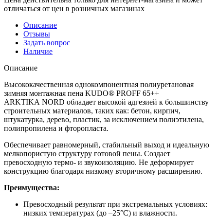
отличаться от цен в розничных магазинах
Описание
Отзывы
Задать вопрос
Наличие
Описание
Высококачественная однокомпонентная полиуретановая
зимняя монтажная пена KUDO® PROFF 65++
ARKTIKA NORD обладает высокой адгезией к большинству
строительных материалов, таких как: бетон, кирпич,
штукатурка, дерево, пластик, за исключением полиэтилена,
полипропилена и фторопласта.
Обеспечивает равномерный, стабильный выход и идеальную
мелко­пористую структуру готовой пены. Создает
превосходную термо- и звукоизоляцию. Не деформирует
конструкцию благодаря низкому вторичному расширению.
Преимущества:
Превосходный результат при экстремальных условиях:
низких температурах (до –25°С) и влажности.