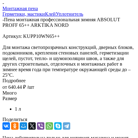
-
Монтажная пена
Герметики, мастики
Клей
Уплотнитель
-
Пена монтажная профессиональная зимняя ABSOLUT
PROFF 65++ ARKTIKA NORD
Артикул:
KUPP10WN65++
Для монтажа светопрозрачных конструкций, дверных блоков,
подоконников, крепления стеновых панелей, герметизации
щелей, пустот, тепло- и шумоизоляции швов, а также для
других строительных, отделочных и монтажных работ в
зимнее время года при температуре окружающей среды до –
25°С.
Подробнее
от
640.44 ₽
/шт
Много
Размер
1 л
Поделиться
Цена действительна только для интернет-магазина и может