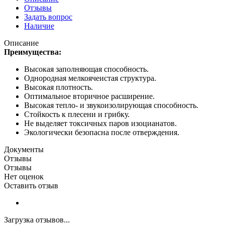
Отзывы
Задать вопрос
Наличие
Описание
Преимущества:
Высокая заполняющая способность.
Однородная мелкоячеистая структура.
Высокая плотность.
Оптимальное вторичное расширение.
Высокая тепло- и звукоизолирующая способность.
Стойкость к плесени и грибку.
Не выделяет токсичных паров изоцианатов.
Экологически безопасна после отверждения.
Документы
Отзывы
Отзывы
Нет оценок
Оставить отзыв
Загрузка отзывов...