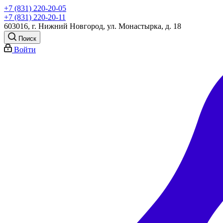
+7 (831) 220-20-05
+7 (831) 220-20-11
603016, г. Нижний Новгород, ул. Монастырка, д. 18
Поиск
Войти