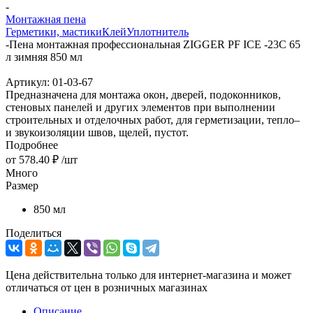
-
Монтажная пена
Герметики, мастики
Клей
Уплотнитель
-
Пена монтажная профессиональная ZIGGER PF ICE -23C 65
л зимняя 850 мл
Артикул:
01-03-67
Предназначена для монтажа окон, дверей, подоконников,
стеновых панелей и других элементов при выполнении
строительных и отделочных работ, для герметизации, тепло–
и звукоизоляции швов, щелей, пустот.
Подробнее
от
578.40 ₽
/шт
Много
Размер
850 мл
Поделиться
Цена действительна только для интернет-магазина и может
отличаться от цен в розничных магазинах
Описание