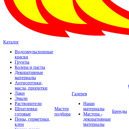
Каталог
Водоэмульсионные
краски
Грунты
Колера и пасты
Декоративные
материалы
Антисептики,
масла, пропитки
Лаки
Галерея
Эмали
Растворители
Наши
Шпатлевки
Мастер
материалы
Бренды
готовые
подбора
Мастера -
Пены, герметики,
декоративные
клеи
материалы