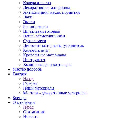
Колера и пасты
Декоративные материалы
Антисептики, масла, пропитки
Лаки
Эмали
Растворители
Шпатлевки готовые
Пены, герметики, клеи
Сухие смеси
Листовые материалы, утеплитель
Керамогранит
Кровельные материалы
Инструмент
Хозинвентарь и хозтовары
Мастер подбора
Галерея
Назад
Галерея
Наши материалы
Мастера - декоративные материалы
Бренды
О компании
Назад
О компании
Новости