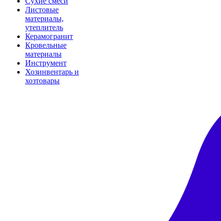
Сухие смеси
Листовые
материалы,
утеплитель
Керамогранит
Кровельные
материалы
Инструмент
Хозинвентарь и
хозтовары