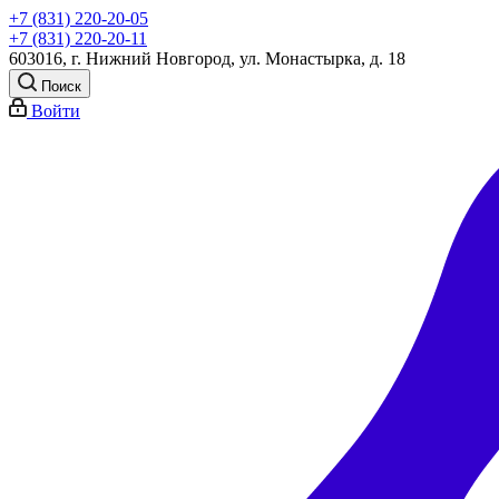
+7 (831) 220-20-05
+7 (831) 220-20-11
603016, г. Нижний Новгород, ул. Монастырка, д. 18
Поиск
Войти