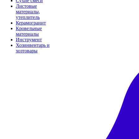
Сухие смеси
Листовые
материалы,
утеплитель
Керамогранит
Кровельные
материалы
Инструмент
Хозинвентарь и
хозтовары