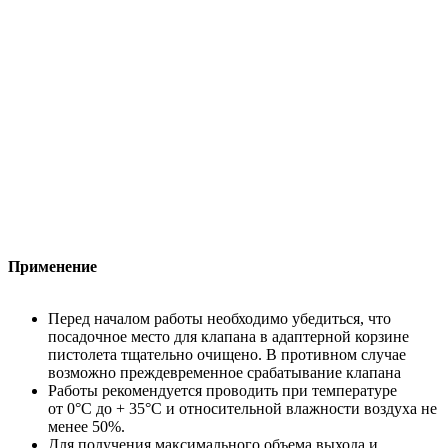
Применение
Перед началом работы необходимо убедиться, что
посадочное место для клапана в адаптерной корзине
пистолета тщательно очищено. В противном случае
возможно преждевременное срабатывание клапана
Работы рекомендуется проводить при температуре
от 0°С до + 35°С и относительной влажности воздуха не
менее 50%.
Для получения максимального объема выхода и