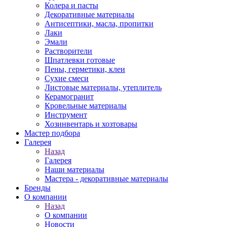
Колера и пасты
Декоративные материалы
Антисептики, масла, пропитки
Лаки
Эмали
Растворители
Шпатлевки готовые
Пены, герметики, клеи
Сухие смеси
Листовые материалы, утеплитель
Керамогранит
Кровельные материалы
Инструмент
Хозинвентарь и хозтовары
Мастер подбора
Галерея
Назад
Галерея
Наши материалы
Мастера - декоративные материалы
Бренды
О компании
Назад
О компании
Новости