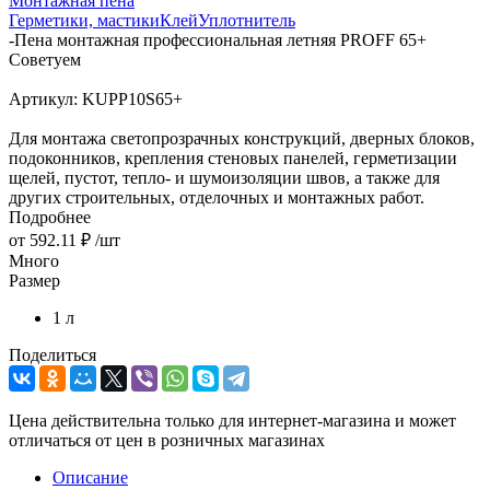
Монтажная пена
Герметики, мастики
Клей
Уплотнитель
-
Пена монтажная профессиональная летняя PROFF 65+
Советуем
Артикул:
KUPP10S65+
Для монтажа светопрозрачных конструкций, дверных блоков,
подоконников, крепления стеновых панелей, герметизации
щелей, пустот, тепло- и шумоизоляции швов, а также для
других строительных, отделочных и монтажных работ.
Подробнее
от
592.11 ₽
/шт
Много
Размер
1 л
Поделиться
Цена действительна только для интернет-магазина и может
отличаться от цен в розничных магазинах
Описание