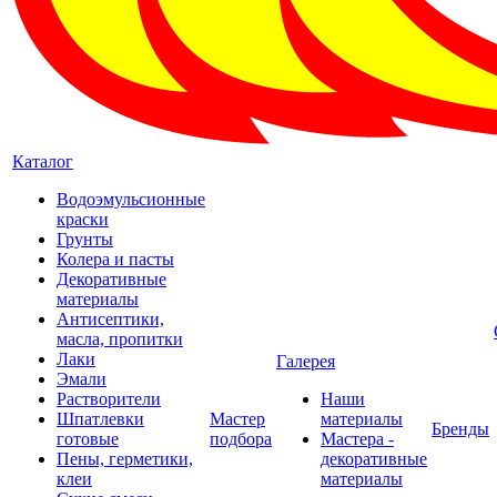
Каталог
Водоэмульсионные
краски
Грунты
Колера и пасты
Декоративные
материалы
Антисептики,
масла, пропитки
Лаки
Галерея
Эмали
Растворители
Наши
Шпатлевки
Мастер
материалы
Бренды
готовые
подбора
Мастера -
Пены, герметики,
декоративные
клеи
материалы