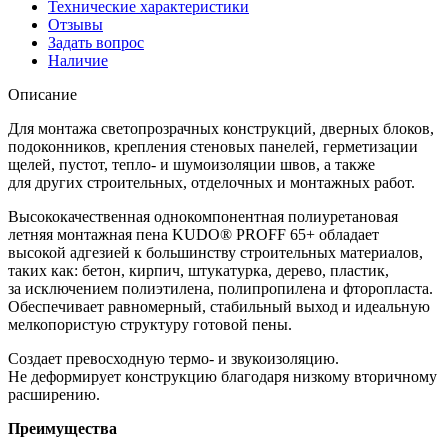
Технические характеристики
Отзывы
Задать вопрос
Наличие
Описание
Для монтажа светопрозрачных конструкций, дверных блоков,
подоконников, крепления стеновых панелей, герметизации
щелей, пустот, тепло- и шумоизоляции швов, а также
для других строительных, отделочных и монтажных работ.
Высококачественная однокомпонентная полиуретановая
летняя монтажная пена KUDO® PROFF 65+ обладает
высокой адгезией к большинству строительных материалов,
таких как: бетон, кирпич, штукатурка, дерево, пластик,
за исключением полиэтилена, полипропилена и фторопласта.
Обеспечивает равномерный, стабильный выход и идеальную
мелкопористую структуру готовой пены.
Создает превосходную термо- и звукоизоляцию.
Не деформирует конструкцию благодаря низкому вторичному
расширению.
Преимущества