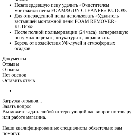
Незатвердевшую пену удалить «Очистителем
монтажной пены FOAM&GUN CLEANER» KUDO®.
Для отвержденной пены использовать «Удалитель
застывшей монтажной пены FOAM REMOVER»
KUDO®.
После полной полимеризации (24 часа), затвердевшую
пену можно резать, штукатурить, окрашивать.
Беречь от воздействия УФ-лучей и атмосферных
осадков.
Документы
Отзывы
Отзывы
Нет оценок
Оставить отзыв
Загрузка отзывов...
Задать вопрос
Вы можете задать любой интересующий вас вопрос по товару
или работе магазина.
Наши квалифицированные специалисты обязательно вам
помогут.