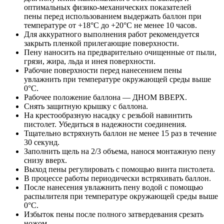
оптимальных физико-механических показателей
пены перед использованием выдержать баллон при
температуре от +18°С до +20°С не менее 10 часов.
Для аккуратного выполнения работ рекомендуется
закрыть пленкой прилегающие поверхности.
Пену наносить на предварительно очищенные от пыли,
грязи, жира, льда и инея поверхности.
Рабочие поверхности перед нанесением пены
увлажнить при температуре окружающей среды выше
0°С.
Рабочее положение баллона — ДНОМ ВВЕРХ.
Снять защитную крышку с баллона.
На крестообразную насадку с резьбой навинтить
пистолет. Убедиться в надежности соединения.
Тщательно встряхнуть баллон не менее 15 раз в течение
30 секунд.
Заполнить щель на 2/3 объема, нанося монтажную пену
снизу вверх.
Выход пены регулировать с помощью винта пистолета.
В процессе работы периодически встряхивать баллон.
После нанесения увлажнить пену водой с помощью
распылителя при температуре окружающей среды выше
0°С.
Избыток пены после полного затвердевания срезать
ножом.