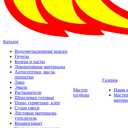
Каталог
Водоэмульсионные краски
Грунты
Колера и пасты
Декоративные материалы
Антисептики, масла,
пропитки
Галерея
Лаки
Эмали
Мастер
Наши 
Растворители
подбора
Мастер
Шпатлевки готовые
матери
Пены, герметики, клеи
Сухие смеси
Листовые материалы,
утеплитель
Керамогранит