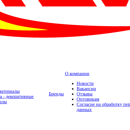
О компании
Новости
Вакансии
материалы
Бренды
Отзывы
а - декоративные
Оптовикам
алы
Cогласие на обработку пе
данных