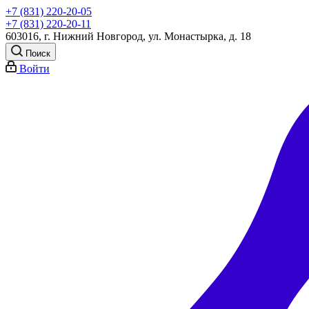
+7 (831) 220-20-05
+7 (831) 220-20-11
603016, г. Нижний Новгород, ул. Монастырка, д. 18
Поиск
Войти