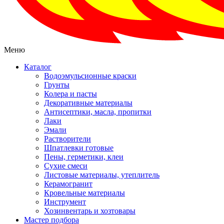
Меню
Каталог
Водоэмульсионные краски
Грунты
Колера и пасты
Декоративные материалы
Антисептики, масла, пропитки
Лаки
Эмали
Растворители
Шпатлевки готовые
Пены, герметики, клеи
Сухие смеси
Листовые материалы, утеплитель
Керамогранит
Кровельные материалы
Инструмент
Хозинвентарь и хозтовары
Мастер подбора