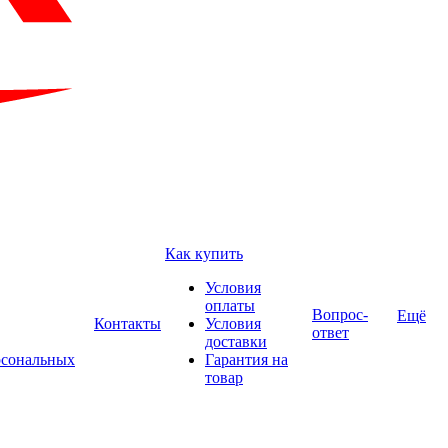
Как купить
Условия
оплаты
Вопрос-
Ещё
Контакты
Условия
ответ
доставки
рсональных
Гарантия на
товар