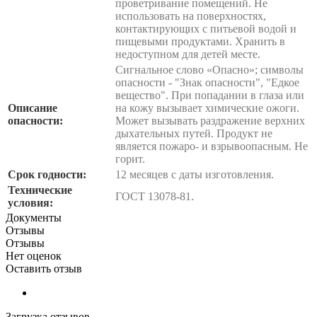
проветривание помещений. Не
использовать на поверхностях,
контактирующих с питьевой водой и
пищевыми продуктами. Хранить в
недоступном для детей месте.
Сигнальное слово «Опасно»; символы
опасности - "Знак опасности", "Едкое
вещество". При попадании в глаза или
Описание
на кожу вызывает химические ожоги.
опасности:
Может вызывать раздражение верхних
дыхательных путей. Продукт не
является пожаро- и взрывоопасным. Не
горит.
Срок годности:
12 месяцев с даты изготовления.
Технические
ГОСТ 13078-81.
условия:
Документы
Отзывы
Отзывы
Нет оценок
Оставить отзыв
Загрузка отзывов...