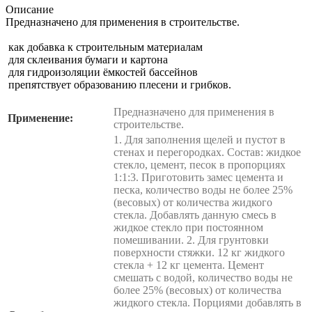
Описание
Предназначено для применения в строительстве.
как добавка к строительным материалам
для склеивания бумаги и картона
для гидроизоляции ёмкостей бассейнов
препятствует образованию плесени и грибков.
Предназначено для применения в
Применение:
строительстве.
1. Для заполнения щелей и пустот в
стенах и перегородках. Состав: жидкое
стекло, цемент, песок в пропорциях
1:1:3. Приготовить замес цемента и
песка, количество воды не более 25%
(весовых) от количества жидкого
стекла. Добавлять данную смесь в
жидкое стекло при постоянном
помешивании. 2. Для грунтовки
поверхности стяжки. 12 кг жидкого
стекла + 12 кг цемента. Цемент
смешать с водой, количество воды не
более 25% (весовых) от количества
жидкого стекла. Порциями добавлять в