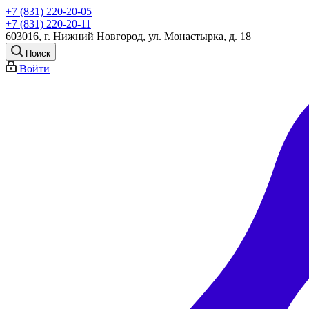
+7 (831) 220-20-05
+7 (831) 220-20-11
603016, г. Нижний Новгород, ул. Монастырка, д. 18
Поиск
Войти