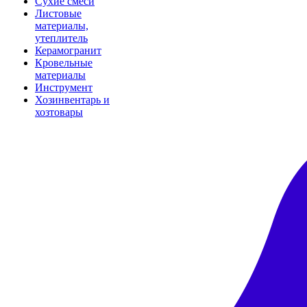
Сухие смеси
Листовые
материалы,
утеплитель
Керамогранит
Кровельные
материалы
Инструмент
Хозинвентарь и
хозтовары