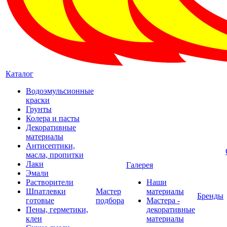
Каталог
Водоэмульсионные
краски
Грунты
Колера и пасты
Декоративные
материалы
Антисептики,
масла, пропитки
Лаки
Галерея
Эмали
Растворители
Наши
Шпатлевки
Мастер
материалы
Бренды
готовые
подбора
Мастера -
Пены, герметики,
декоративные
клеи
материалы