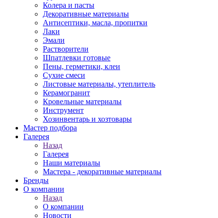
Колера и пасты
Декоративные материалы
Антисептики, масла, пропитки
Лаки
Эмали
Растворители
Шпатлевки готовые
Пены, герметики, клеи
Сухие смеси
Листовые материалы, утеплитель
Керамогранит
Кровельные материалы
Инструмент
Хозинвентарь и хозтовары
Мастер подбора
Галерея
Назад
Галерея
Наши материалы
Мастера - декоративные материалы
Бренды
О компании
Назад
О компании
Новости