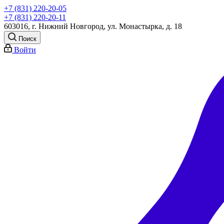
+7 (831) 220-20-05
+7 (831) 220-20-11
603016, г. Нижний Новгород, ул. Монастырка, д. 18
Поиск
Войти