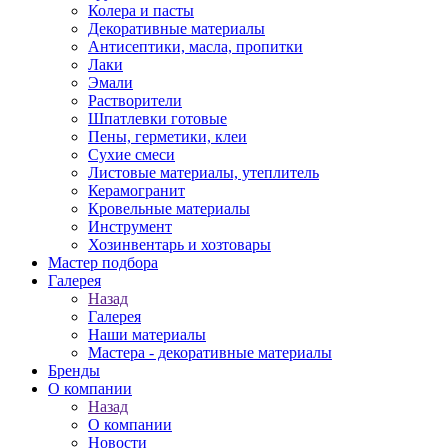
Колера и пасты
Декоративные материалы
Антисептики, масла, пропитки
Лаки
Эмали
Растворители
Шпатлевки готовые
Пены, герметики, клеи
Сухие смеси
Листовые материалы, утеплитель
Керамогранит
Кровельные материалы
Инструмент
Хозинвентарь и хозтовары
Мастер подбора
Галерея
Назад
Галерея
Наши материалы
Мастера - декоративные материалы
Бренды
О компании
Назад
О компании
Новости