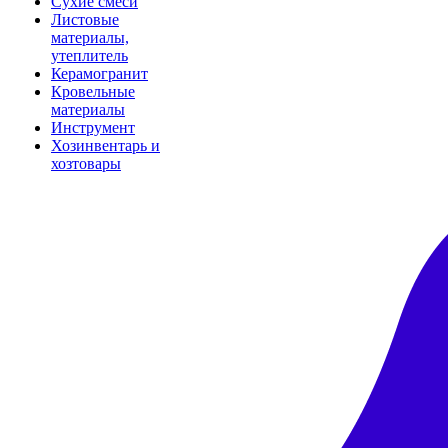
Сухие смеси
Листовые
материалы,
утеплитель
Керамогранит
Кровельные
материалы
Инструмент
Хозинвентарь и
хозтовары