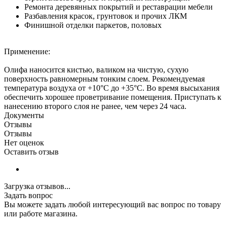
Ремонта деревянных покрытий и реставрации мебели
Разбавления красок, грунтовок и прочих ЛКМ
Финишной отделки паркетов, половых
Применение:
Олифа наносится кистью, валиком на чистую, сухую
поверхность равномерным тонким слоем. Рекомендуемая
температура воздуха от +10°C до +35°C. Во время высыхания
обеспечить хорошее проветривание помещения. Приступать к
нанесению второго слоя не ранее, чем через 24 часа.
Документы
Отзывы
Отзывы
Нет оценок
Оставить отзыв
Загрузка отзывов...
Задать вопрос
Вы можете задать любой интересующий вас вопрос по товару
или работе магазина.