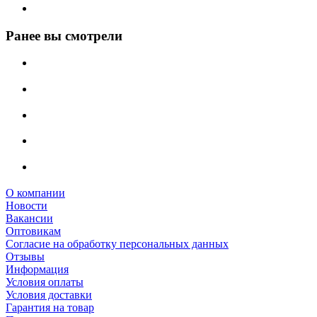
Ранее вы смотрели
О компании
Новости
Вакансии
Оптовикам
Cогласие на обработку персональных данных
Отзывы
Информация
Условия оплаты
Условия доставки
Гарантия на товар