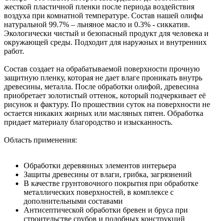
жесткой пластичной пленки после периода воздействия
воздуха при комнатной температуре. Состав нашей олифы
натуральной 99.7% – льняное масло и 0.3% - сиккатив.
Экологически чистый и безопасный продукт для человека и
окружающей среды. Подходит для наружных и внутренних
работ.
Состав создает на обрабатываемой поверхности прочную
защитную пленку, которая не дает влаге проникать внутрь
древесины, металла. После обработки олифой, древесина
приобретает золотистый оттенок, который подчеркивает её
рисунок и фактуру. По прошествии суток на поверхности не
остается никаких жирных или масляных пятен. Обработка
придает материалу благородство и изысканность.
Область применения:
Обработки деревянных элементов интерьера
Защиты древесины от влаги, грибка, загрязнений
В качестве грунтовочного покрытия при обработке
металлических поверхностей, в комплексе с
дополнительными составами
Антисептической обработки бревен и бруса при
строительстве срубов и подобных конструкций