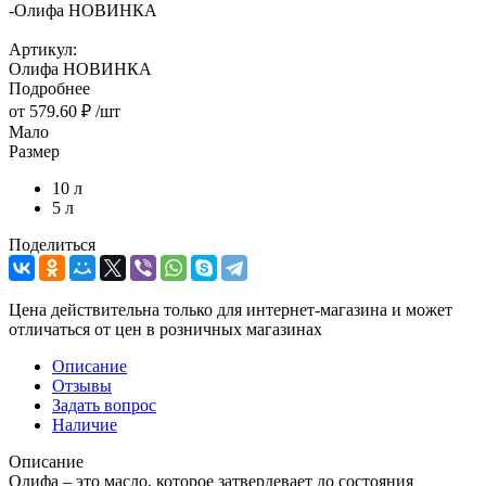
-
Олифа НОВИНКА
Артикул:
Олифа НОВИНКА
Подробнее
от
579.60 ₽
/шт
Мало
Размер
10 л
5 л
Поделиться
Цена действительна только для интернет-магазина и может
отличаться от цен в розничных магазинах
Описание
Отзывы
Задать вопрос
Наличие
Описание
Олифа – это масло, которое затвердевает до состояния