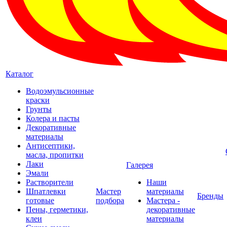
Каталог
Водоэмульсионные
краски
Грунты
Колера и пасты
Декоративные
материалы
Антисептики,
масла, пропитки
Лаки
Галерея
Эмали
Растворители
Наши
Шпатлевки
Мастер
материалы
Бренды
готовые
подбора
Мастера -
Пены, герметики,
декоративные
клеи
материалы