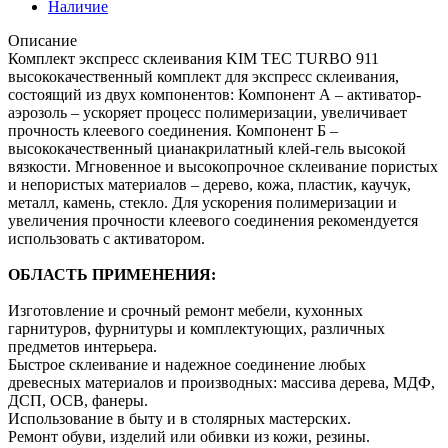
Наличие
Описание
Комплект экспресс склеивания KIM TEC TURBO 911
высококачественный комплект для экспресс склеивания,
состоящий из двух компонентов: Компонент А – активатор-
аэрозоль – ускоряет процесс полимеризации, увеличивает
прочность клеевого соединения. Компонент Б –
высококачественный цианакрилатный клей-гель высокой
вязкости. Мгновенное и высокопрочное склеивание пористых
и непористых материалов – дерево, кожа, пластик, каучук,
металл, камень, стекло. Для ускорения полимеризации и
увеличения прочности клеевого соединения рекомендуется
использовать с активатором.
ОБЛАСТЬ ПРИМЕНЕНИЯ:
Изготовление и срочный ремонт мебели, кухонных
гарнитуров, фурнитуры и комплектующих, различных
предметов интерьера.
Быстрое склеивание и надежное соединение любых
древесных материалов и производных: массива дерева, МДФ,
ДСП, ОСВ, фанеры.
Использование в быту и в столярных мастерских.
Ремонт обуви, изделий или обивки из кожи, резины.