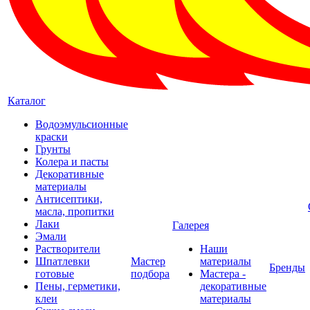
Каталог
Водоэмульсионные
краски
Грунты
Колера и пасты
Декоративные
материалы
Антисептики,
масла, пропитки
Лаки
Галерея
Эмали
Растворители
Наши
Шпатлевки
Мастер
материалы
Бренды
готовые
подбора
Мастера -
Пены, герметики,
декоративные
клеи
материалы