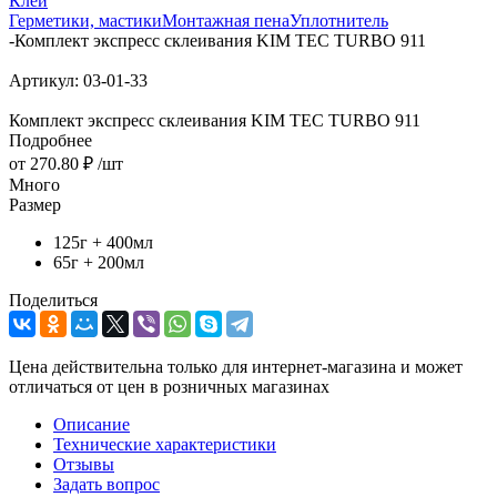
Клей
Герметики, мастики
Монтажная пена
Уплотнитель
-
Комплект экспресс склеивания KIM TEC TURBO 911
Артикул:
03-01-33
Комплект экспресс склеивания KIM TEC TURBO 911
Подробнее
от
270.80 ₽
/шт
Много
Размер
125г + 400мл
65г + 200мл
Поделиться
Цена действительна только для интернет-магазина и может
отличаться от цен в розничных магазинах
Описание
Технические характеристики
Отзывы
Задать вопрос