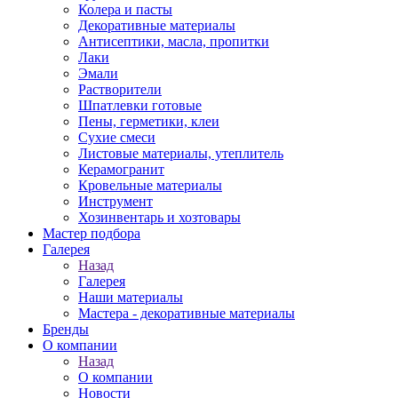
Колера и пасты
Декоративные материалы
Антисептики, масла, пропитки
Лаки
Эмали
Растворители
Шпатлевки готовые
Пены, герметики, клеи
Сухие смеси
Листовые материалы, утеплитель
Керамогранит
Кровельные материалы
Инструмент
Хозинвентарь и хозтовары
Мастер подбора
Галерея
Назад
Галерея
Наши материалы
Мастера - декоративные материалы
Бренды
О компании
Назад
О компании
Новости