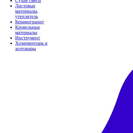
Сухие смеси
Листовые
материалы,
утеплитель
Керамогранит
Кровельные
материалы
Инструмент
Хозинвентарь и
хозтовары