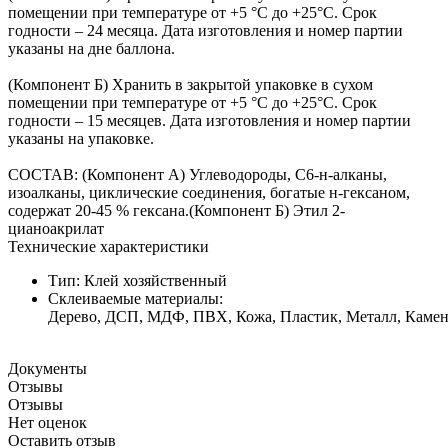
помещении при температуре от +5 °С до +25°С. Срок
годности – 24 месяца. Дата изготовления и номер партии
указаны на дне баллона.
(Компонент Б) Хранить в закрытой упаковке в сухом
помещении при температуре от +5 °С до +25°С. Срок
годности – 15 месяцев. Дата изготовления и номер партии
указаны на упаковке.
СОСТАВ: (Компонент А) Углеводороды, С6-н-алканы,
изоалканы, циклические соединения, богатые н-гексаном,
содержат 20-45 % гексана.(Компонент Б) Этил 2-
цианоакрилат
Технические характеристики
Тип: Клей хозяйственный
Склеиваемые материалы:
Дерево, ДСП, МДФ, ПВХ, Кожа, Пластик, Металл, Камень
Документы
Отзывы
Отзывы
Нет оценок
Оставить отзыв