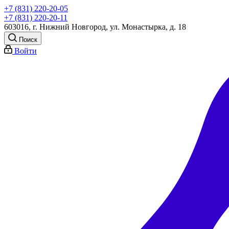
+7 (831) 220-20-05
+7 (831) 220-20-11
603016, г. Нижний Новгород, ул. Монастырка, д. 18
Поиск
Войти