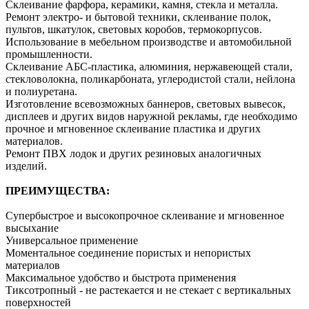
Склеивание фарфора, керамики, камня, стекла и металла.
Ремонт электро- и бытовой техники, склеивание полок,
пультов, шкатулок, световых коробов, термокорпусов.
Использование в мебельном производстве и автомобильной
промышленности.
Склеивание AБС-пластика, алюминия, нержавеющей стали,
стекловолокна, поликарбоната, углеродистой стали, нейлона
и полиуретана.
Изготовление всевозможных баннеров, световых вывесок,
дисплеев и других видов наружной рекламы, где необходимо
прочное и мгновенное склеивание пластика и других
материалов.
Ремонт ПВХ лодок и других резиновых аналогичных
изделий.
ПРЕИМУЩЕСТВА:
Супербыстрое и высокопрочное склеивание и мгновенное
высыхание
Универсальное применение
Моментальное соединение пористых и непористых
материалов
Максимальное удобство и быстрота применения
Тиксотропный - не растекается и не стекает с вертикальных
поверхностей