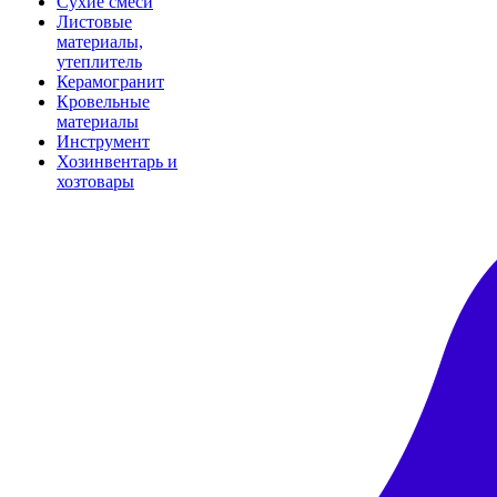
Сухие смеси
Листовые
материалы,
утеплитель
Керамогранит
Кровельные
материалы
Инструмент
Хозинвентарь и
хозтовары