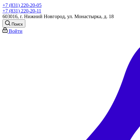
+7 (831) 220-20-05
+7 (831) 220-20-11
603016, г. Нижний Новгород, ул. Монастырка, д. 18
Поиск
Войти