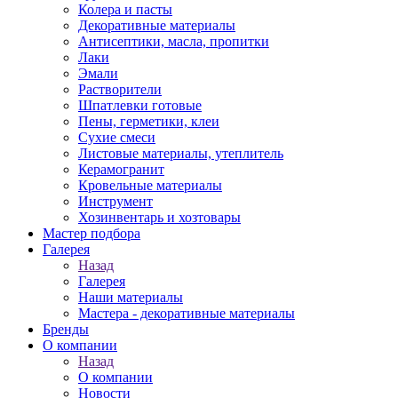
Колера и пасты
Декоративные материалы
Антисептики, масла, пропитки
Лаки
Эмали
Растворители
Шпатлевки готовые
Пены, герметики, клеи
Сухие смеси
Листовые материалы, утеплитель
Керамогранит
Кровельные материалы
Инструмент
Хозинвентарь и хозтовары
Мастер подбора
Галерея
Назад
Галерея
Наши материалы
Мастера - декоративные материалы
Бренды
О компании
Назад
О компании
Новости