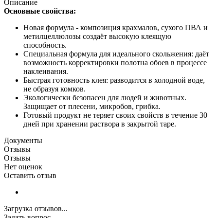
Описание
Основные свойства:
Новая формула - композиция крахмалов, сухого ПВА и
метилцеллюлозы создаёт высокую клеящую
способность.
Специальная формула для идеального скольжения: даёт
возможность корректировки полотна обоев в процессе
наклеивания.
Быстрая готовность клея: разводится в холодной воде,
не образуя комков.
Экологически безопасен для людей и животных.
Защищает от плесени, микробов, грибка.
Готовый продукт не теряет своих свойств в течение 30
дней при хранении раствора в закрытой таре.
Документы
Отзывы
Отзывы
Нет оценок
Оставить отзыв
Загрузка отзывов...
Задать вопрос