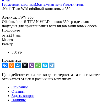
Клей
Герметики, мастики
Монтажная пена
Уплотнитель
-
Клей Titan Wild обойный виниловый 350г
Артикул:
TWV-350
Обойный клей TITAN WILD винил; 350 гр идеально
подходит для приклеивания всех видов виниловых обоев.
Подробнее
от
222 ₽
/шт
Много
Размер
350 гр
Поделиться
Цена действительна только для интернет-магазина и может
отличаться от цен в розничных магазинах
Описание
Отзывы
Задать вопрос
Наличие