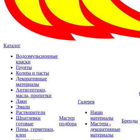
Каталог
Водоэмульсионные
краски
Грунты
Колера и пасты
Декоративные
материалы
Антисептики,
масла, пропитки
Лаки
Галерея
Эмали
Растворители
Наши
Шпатлевки
Мастер
материалы
Бренды
готовые
подбора
Мастера -
Пены, герметики,
декоративные
клеи
материалы