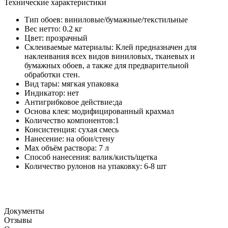
Технические характеристики
Тип обоев: виниловые/бумажные/текстильные
Вес нетто: 0.2 кг
Цвет: прозрачный
Склеиваемые материалы: Клей предназначен для
наклеивания всех видов виниловых, тканевых и
бумажных обоев, а также для предварительной
обработки стен.
Вид тары: мягкая упаковка
Индикатор: нет
Антигрибковое действие:да
Основа клея: модифицированный крахмал
Количество компонентов:1
Консистенция: сухая смесь
Нанесение: на обои/стену
Мах объём раствора: 7 л
Способ нанесения: валик/кисть/щетка
Количество рулонов на упаковку: 6-8 шт
Документы
Отзывы