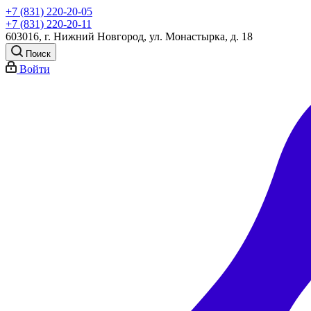
+7 (831) 220-20-05
+7 (831) 220-20-11
603016, г. Нижний Новгород, ул. Монастырка, д. 18
Поиск
Войти