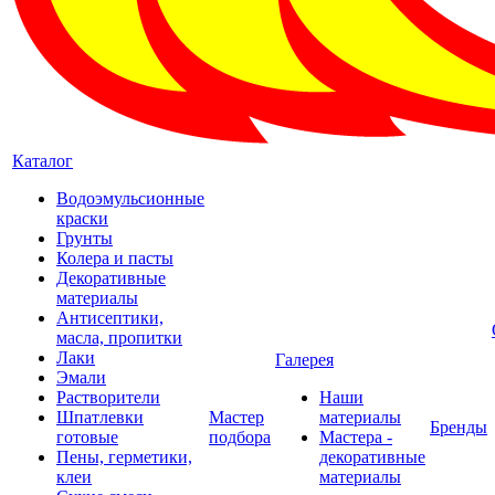
Каталог
Водоэмульсионные
краски
Грунты
Колера и пасты
Декоративные
материалы
Антисептики,
масла, пропитки
Лаки
Галерея
Эмали
Растворители
Наши
Шпатлевки
Мастер
материалы
Бренды
готовые
подбора
Мастера -
Пены, герметики,
декоративные
клеи
материалы