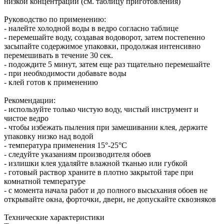
низкой концентрации (см. таблицу приготовления)
Руководство по применению:
- налейте холодной воды в ведро согласно таблице
- перемешайте воду, создавая водоворот, затем постепенно
засыпайте содержимое упаковки, продолжая интенсивно
перемешивать в течение 30 сек.
- подождите 5 минут, затем еще раз тщательно перемешайте
- при необходимости добавьте воды
- клей готов к применению
Рекомендации:
- используйте только чистую воду, чистый инструмент и
чистое ведро
- чтобы избежать пыления при замешивании клея, держите
упаковку низко над водой
- температура применения 15°-25°С
- следуйте указаниям производителя обоев
- излишки клея удаляйте влажной тканью или губкой
- готовый раствор храните в плотно закрытой таре при
комнатной температуре
- с момента начала работ и до полного высыхания обоев не
открывайте окна, форточки, двери, не допускайте сквозняков
Технические характеристики