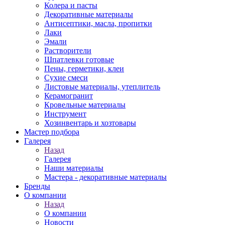
Колера и пасты
Декоративные материалы
Антисептики, масла, пропитки
Лаки
Эмали
Растворители
Шпатлевки готовые
Пены, герметики, клеи
Сухие смеси
Листовые материалы, утеплитель
Керамогранит
Кровельные материалы
Инструмент
Хозинвентарь и хозтовары
Мастер подбора
Галерея
Назад
Галерея
Наши материалы
Мастера - декоративные материалы
Бренды
О компании
Назад
О компании
Новости