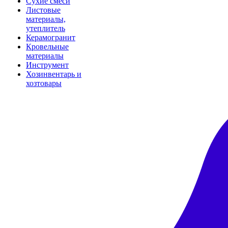
Сухие смеси
Листовые
материалы,
утеплитель
Керамогранит
Кровельные
материалы
Инструмент
Хозинвентарь и
хозтовары