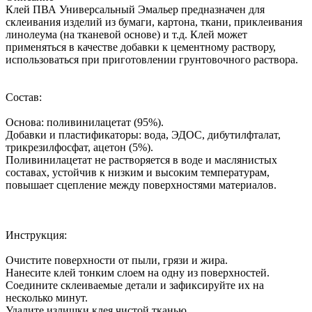
Клей ПВА Универсальный Эмальер предназначен для
склеивания изделий из бумаги, картона, ткани, приклеивания
линолеума (на тканевой основе) и т.д. Клей может
применяться в качестве добавки к цементному раствору,
использоваться при приготовлении грунтовочного раствора.
Состав:
Основа: поливинилацетат (95%).
Добавки и пластификаторы: вода, ЭДОС, дибутилфталат,
трикрезилфосфат, ацетон (5%).
Поливинилацетат не растворяется в воде и маслянистых
составах, устойчив к низким и высоким температурам,
повышает сцепление между поверхностями материалов.
Инструкция:
Очистите поверхности от пыли, грязи и жира.
Нанесите клей тонким слоем на одну из поверхностей.
Соедините склеиваемые детали и зафиксируйте их на
несколько минут.
Удалите излишки клея чистой тканью.