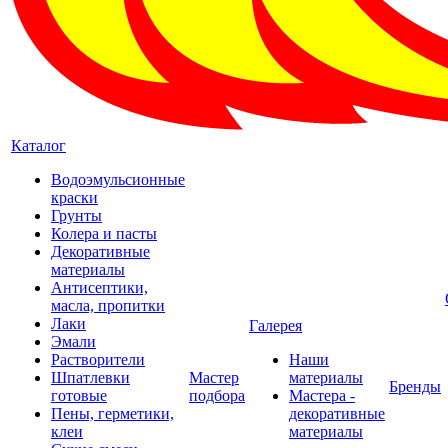
Каталог
Водоэмульсионные
краски
Грунты
Колера и пасты
Декоративные
материалы
Антисептики,
масла, пропитки
Лаки
Галерея
Эмали
Растворители
Наши
Шпатлевки
Мастер
материалы
Бренды
готовые
подбора
Мастера -
Пены, герметики,
декоративные
клеи
материалы