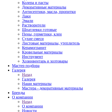
Колера и пасты
Декоративные материалы
Антисептики, масла, пропитки
Лаки
Эмали
Растворители
Шпатлевки готовые
Пены, герметики, клеи
Сухие смеси
Листовые материалы, утеплитель
Керамогранит
Кровельные материалы
Инструмент
Хозинвентарь и хозтовары
Мастер подбора
Галерея
Назад
Галерея
Наши материалы
Мастера - декоративные материалы
Бренды
О компании
Назад
О компании
Новости