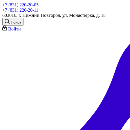
+7 (831) 220-20-05
+7 (831) 220-20-11
603016, г. Нижний Новгород, ул. Монастырка, д. 18
Поиск
Войти