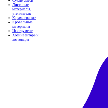
Сухие смеси
Листовые
материалы,
утеплитель
Керамогранит
Кровельные
материалы
Инструмент
Хозинвентарь и
хозтовары