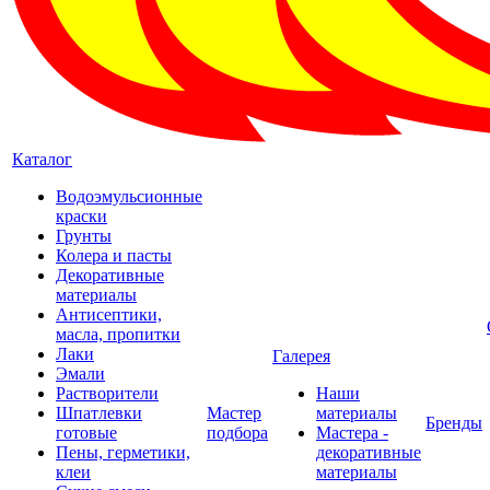
Каталог
Водоэмульсионные
краски
Грунты
Колера и пасты
Декоративные
материалы
Антисептики,
масла, пропитки
Лаки
Галерея
Эмали
Растворители
Наши
Шпатлевки
Мастер
материалы
Бренды
готовые
подбора
Мастера -
Пены, герметики,
декоративные
клеи
материалы