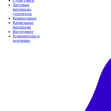
Сухие смеси
Листовые
материалы,
утеплитель
Керамогранит
Кровельные
материалы
Инструмент
Хозинвентарь и
хозтовары