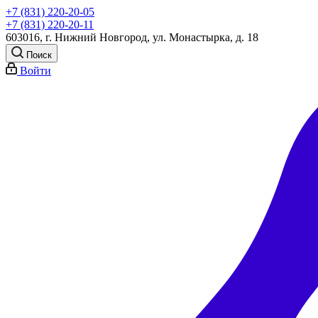
+7 (831) 220-20-05
+7 (831) 220-20-11
603016, г. Нижний Новгород, ул. Монастырка, д. 18
Поиск
Войти