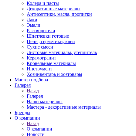
Колера и пасты
Декоративные материалы
Антисептики, масла, пропитки
Лаки
Эмали
Растворители
Шпатлевки готовые
Пены, герметики, клеи
Сухие смеси
Листовые материалы, утеплитель
Керамогранит
Кровельные материалы
Инструмент
Хозинвентарь и хозтовары
Мастер подбора
Галерея
Назад
Галерея
Наши материалы
Мастера - декоративные материалы
Бренды
О компании
Назад
О компании
Новости