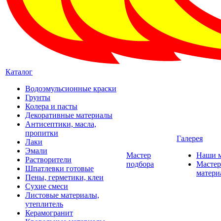
Каталог
Водоэмульсионные краски
Грунты
Колера и пасты
Декоративные материалы
Антисептики, масла,
пропитки
Галерея
Лаки
Эмали
Мастер
Наши 
Растворители
подбора
Мастер
Шпатлевки готовые
матери
Пены, герметики, клеи
Сухие смеси
Листовые материалы,
утеплитель
Керамогранит