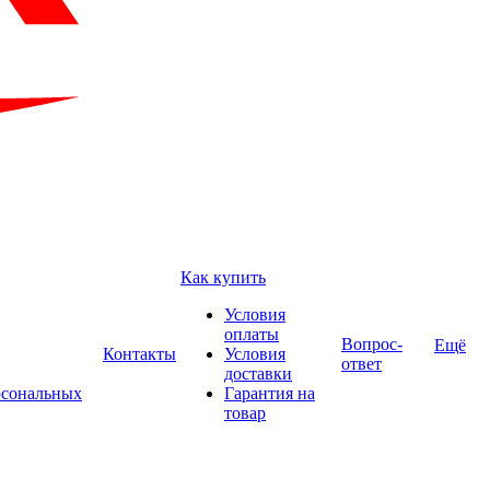
Как купить
Условия
оплаты
Вопрос-
Ещё
Контакты
Условия
ответ
доставки
рсональных
Гарантия на
товар