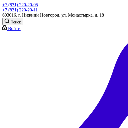
+7 (831) 220-20-05
+7 (831) 220-20-11
603016, г. Нижний Новгород, ул. Монастырка, д. 18
Поиск
Войти