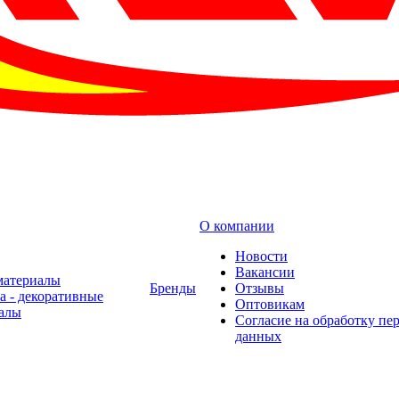
О компании
Новости
Вакансии
материалы
Бренды
Отзывы
а - декоративные
Оптовикам
алы
Cогласие на обработку пе
данных