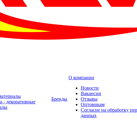
О компании
Новости
Вакансии
материалы
Бренды
Отзывы
а - декоративные
Оптовикам
алы
Cогласие на обработку пе
данных