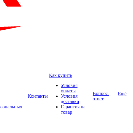
Как купить
Условия
оплаты
Вопрос-
Ещё
Контакты
Условия
ответ
доставки
рсональных
Гарантия на
товар