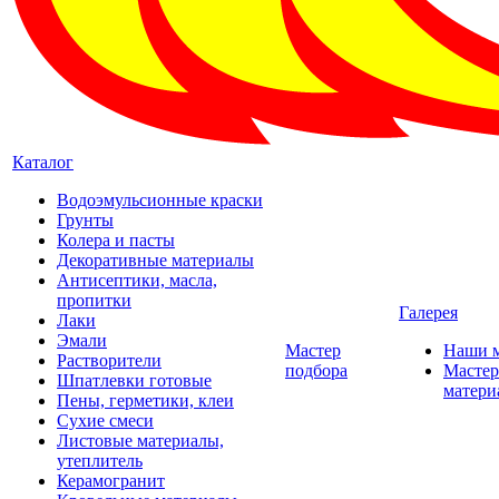
Каталог
Водоэмульсионные краски
Грунты
Колера и пасты
Декоративные материалы
Антисептики, масла,
пропитки
Галерея
Лаки
Эмали
Мастер
Наши 
Растворители
подбора
Мастер
Шпатлевки готовые
матери
Пены, герметики, клеи
Сухие смеси
Листовые материалы,
утеплитель
Керамогранит