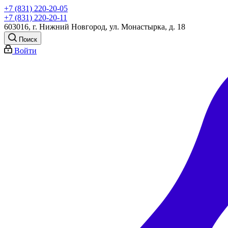
+7 (831) 220-20-05
+7 (831) 220-20-11
603016, г. Нижний Новгород, ул. Монастырка, д. 18
Поиск
Войти