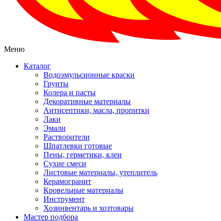
Меню
Каталог
Водоэмульсионные краски
Грунты
Колера и пасты
Декоративные материалы
Антисептики, масла, пропитки
Лаки
Эмали
Растворители
Шпатлевки готовые
Пены, герметики, клеи
Сухие смеси
Листовые материалы, утеплитель
Керамогранит
Кровельные материалы
Инструмент
Хозинвентарь и хозтовары
Мастер подбора