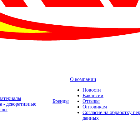
О компании
Новости
Вакансии
материалы
Бренды
Отзывы
а - декоративные
Оптовикам
алы
Cогласие на обработку пе
данных