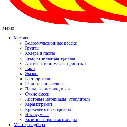
Меню
Каталог
Водоэмульсионные краски
Грунты
Колера и пасты
Декоративные материалы
Антисептики, масла, пропитки
Лаки
Эмали
Растворители
Шпатлевки готовые
Пены, герметики, клеи
Сухие смеси
Листовые материалы, утеплитель
Керамогранит
Кровельные материалы
Инструмент
Хозинвентарь и хозтовары
Мастер подбора