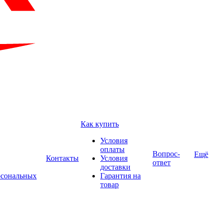
Как купить
Условия
оплаты
Вопрос-
Ещё
Контакты
Условия
ответ
доставки
рсональных
Гарантия на
товар