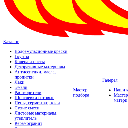
Каталог
Водоэмульсионные краски
Грунты
Колера и пасты
Декоративные материалы
Антисептики, масла,
пропитки
Галерея
Лаки
Эмали
Мастер
Наши 
Растворители
подбора
Мастер
Шпатлевки готовые
матери
Пены, герметики, клеи
Сухие смеси
Листовые материалы,
утеплитель
Керамогранит