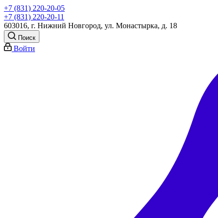
+7 (831) 220-20-05
+7 (831) 220-20-11
603016, г. Нижний Новгород, ул. Монастырка, д. 18
Поиск
Войти