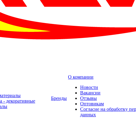
О компании
Новости
Вакансии
материалы
Бренды
Отзывы
а - декоративные
Оптовикам
алы
Cогласие на обработку пе
данных