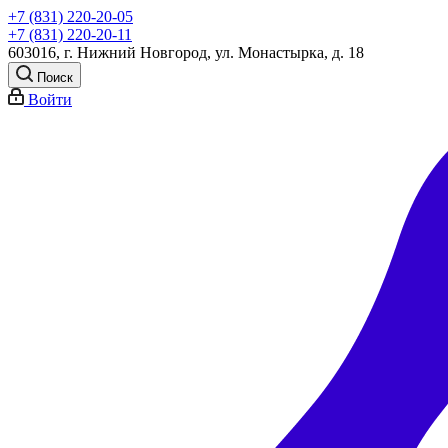
+7 (831) 220-20-05
+7 (831) 220-20-11
603016, г. Нижний Новгород, ул. Монастырка, д. 18
Поиск
Войти