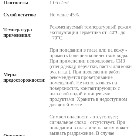
Плотность:
1.05 г/см³
Сухой остаток:
Не менее 45%.
Рекомендуемый температурный режим
Температура
эксплуатации герметика от -40°С до
применения:
+70°С.
При попадании в глаза или на кожу -
промыть большим количеством воды.
При применении использовать СИЗ
(спецодежду, перчатки, пасты для кожи
рук и т.д.). При проведении работ
Меры
рекомендуется проветривание
предосторожности:
помещений. Не использовать на
поверхностях, контактирующих с
питьевой водой и пищевыми
продуктами. Хранить в недоступном
для детей месте.
Символ опасности - отсутствует;
сигнальное слово - отсутствует. При
попадании в глаза или на кожу может
вызвать раздражение. В случае
Описание