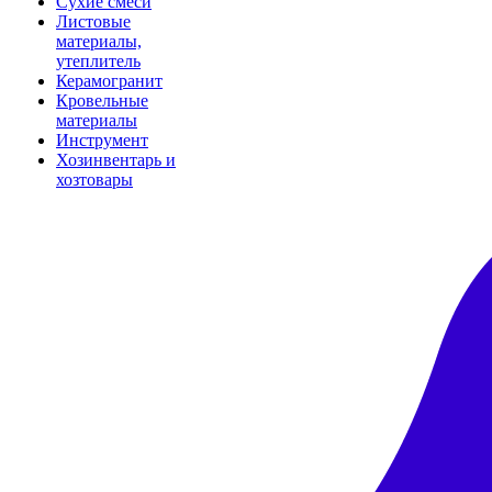
Сухие смеси
Листовые
материалы,
утеплитель
Керамогранит
Кровельные
материалы
Инструмент
Хозинвентарь и
хозтовары