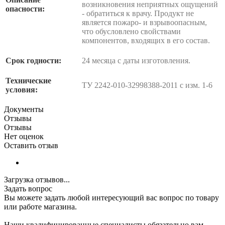
возникновения неприятных ощущений
опасности:
- обратиться к врачу. Продукт не
является пожаро- и взрывоопасным,
что обусловлено свойствами
компонентов, входящих в его состав.
Срок годности:
24 месяца с даты изготовления.
Технические
ТУ 2242-010-32998388-2011 с изм. 1-6
условия:
Документы
Отзывы
Отзывы
Нет оценок
Оставить отзыв
Загрузка отзывов...
Задать вопрос
Вы можете задать любой интересующий вас вопрос по товару
или работе магазина.
Наши квалифицированные специалисты обязательно вам