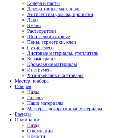
Колера и пасты
Декоративные материалы
Антисептики, масла, пропитки
Лаки
Эмали
Растворители
Шпатлевки готовые
Пены, герметики, клеи
Сухие смеси
Листовые материалы, утеплитель
Керамогранит
Кровельные материалы
Инструмент
Хозинвентарь и хозтовары
Мастер подбора
Галерея
Назад
Галерея
Наши материалы
Мастера - декоративные материалы
Бренды
О компании
Назад
О компании
Новости