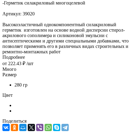
-
Герметик силакриловый многоцелевой
Артикул:
39020
Высокоэластичный однокомпонентный силакриловый
герметик изготовлен на основе водной дисперсии стирол-
акрилового сополимера и силиконовой эмульсии с
антисептическими и другими специальными добавками, что
позволяет применять его в различных видах строительных и
ремонтно-монтажных работ
Подробнее
от
222.43 ₽
/шт
Много
Размер
280 гр
Цвет
Поделиться