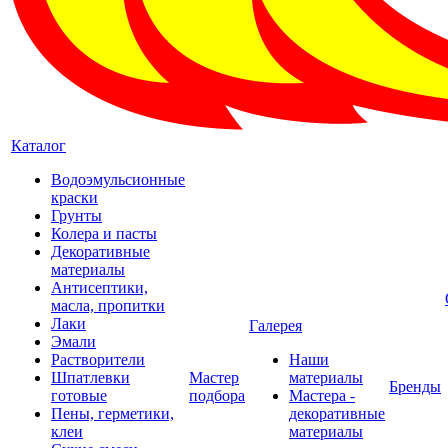
Каталог
Водоэмульсионные
краски
Грунты
Колера и пасты
Декоративные
материалы
Антисептики,
масла, пропитки
Лаки
Галерея
Эмали
Растворители
Наши
Шпатлевки
Мастер
материалы
Бренды
готовые
подбора
Мастера -
Пены, герметики,
декоративные
клеи
материалы