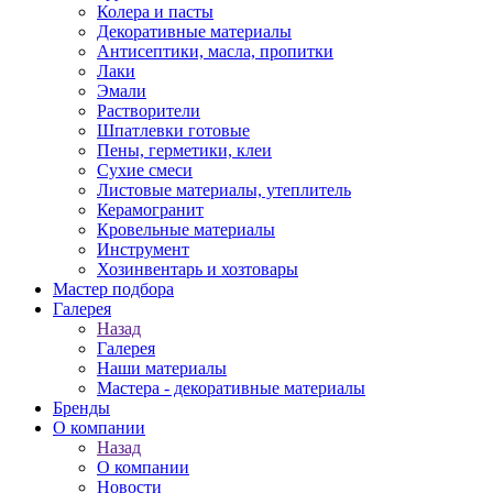
Колера и пасты
Декоративные материалы
Антисептики, масла, пропитки
Лаки
Эмали
Растворители
Шпатлевки готовые
Пены, герметики, клеи
Сухие смеси
Листовые материалы, утеплитель
Керамогранит
Кровельные материалы
Инструмент
Хозинвентарь и хозтовары
Мастер подбора
Галерея
Назад
Галерея
Наши материалы
Мастера - декоративные материалы
Бренды
О компании
Назад
О компании
Новости