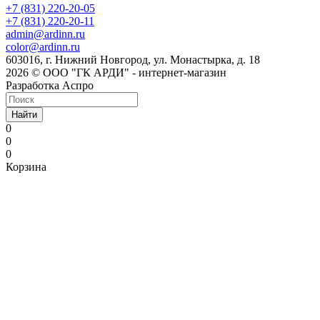
+7 (831) 220-20-05
+7 (831) 220-20-11
admin@ardinn.ru
color@ardinn.ru
603016, г. Нижний Новгород, ул. Монастырка, д. 18
2026 © ООО "ГК АРДИ" - интернет-магазин
Разработка Аспро
Найти
0
0
0
Корзина