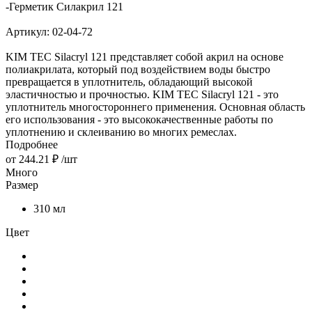
-
Герметик Силакрил 121
Артикул:
02-04-72
KIM TEC Silacryl 121 представляет собой акрил на основе
полиакрилата, который под воздействием воды быстро
превращается в уплотнитель, обладающий высокой
эластичностью и прочностью. KIM TEC Silacryl 121 - это
уплотнитель многостороннего применения. Основная область
его использования - это высококачественные работы по
уплотнению и склеиванию во многих ремеслах.
Подробнее
от
244.21 ₽
/шт
Много
Размер
310 мл
Цвет