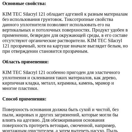
Основные свойства:
KIM TEC Silacryl 121 обладает адгезией к разным материалам
без использования грунтовок. Тиксотропные свойства
данного уплотнителя позволяют использовать его на
вертикальных и потолочных поверхностях. Продукт удобен в
применении, безвреден для окружающей среды, в его составе
отсутствуют органические растворители. KIM TEC Silacryl
121 прозрачный, хотя на картуше вначале выглядит белым, но
при отверждении становится прозрачным.
Область применения:
KIM TEC Silacryl 121 особенно пригоден для эластичного
уплотнения и склеивания таких материалов, как дерево,
кирпичная кладка, металл, керамика, камень, мрамор и
многие пластики.
Способ применения:
Поверхность основания должна быть сухой и чистой, без
пыли, жировых и других загрязнений, которые могли бы
влиять на адгезию. Для обезжиривания основания
поверхность протереть ветощью, смоченной, например,
монтажным очистителем, а затем вытереть насухо. Пыль