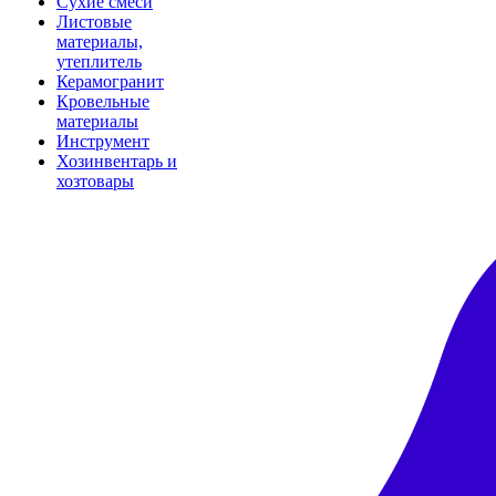
Сухие смеси
Листовые
материалы,
утеплитель
Керамогранит
Кровельные
материалы
Инструмент
Хозинвентарь и
хозтовары