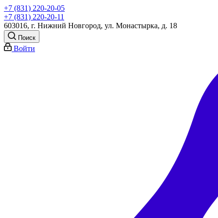
+7 (831) 220-20-05
+7 (831) 220-20-11
603016, г. Нижний Новгород, ул. Монастырка, д. 18
Поиск
Войти