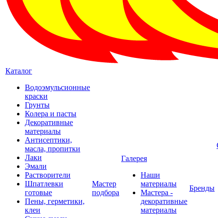
Каталог
Водоэмульсионные
краски
Грунты
Колера и пасты
Декоративные
материалы
Антисептики,
масла, пропитки
Лаки
Галерея
Эмали
Растворители
Наши
Шпатлевки
Мастер
материалы
Бренды
готовые
подбора
Мастера -
Пены, герметики,
декоративные
клеи
материалы