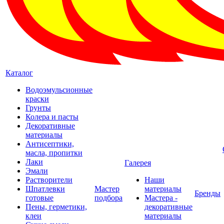
Каталог
Водоэмульсионные
краски
Грунты
Колера и пасты
Декоративные
материалы
Антисептики,
масла, пропитки
Лаки
Галерея
Эмали
Растворители
Наши
Шпатлевки
Мастер
материалы
Бренды
готовые
подбора
Мастера -
Пены, герметики,
декоративные
клеи
материалы