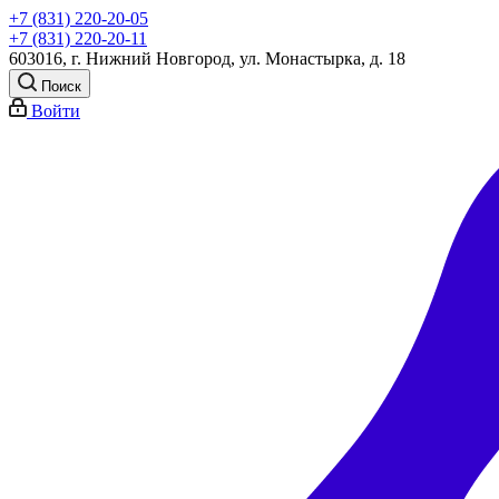
+7 (831) 220-20-05
+7 (831) 220-20-11
603016, г. Нижний Новгород, ул. Монастырка, д. 18
Поиск
Войти