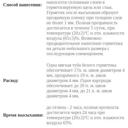
наносится сплошным слоем в
Способ нанесения:
герметизируемую щель или стык.
Герметик после высыхания образует
прозрачную пленку при толщине слоя
не более 1 мм. Полная прозрачность
достигается в течение 5 суток, при
температуре (20±2)°С и отн. влажности
воздуха (65±5)%. Возможно
предварительное нанесение герметика
на детали небольшого размера с
последующим совмещением.
Одна мягкая туба белого герметика
обеспечивает 17п. м. швов диаметром 4
мм, прозрачного 19 п. м. швов
Расход:
диаметром 4 мм. Один картридж
обеспечивает до 20 п. м. швов
диаметром 4 мм, до 21 п. м. швов
диаметром 4 мм.
до отлипа - 2 часа, полная прочность
достигается через 24 часа при
Время высыхания:
температуре (20±2)°С и отн. влажности
воздуха 65%.