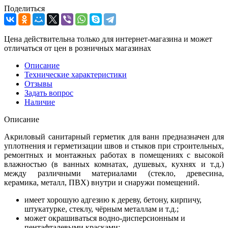
Поделиться
Цена действительна только для интернет-магазина и может
отличаться от цен в розничных магазинах
Описание
Технические характеристики
Отзывы
Задать вопрос
Наличие
Описание
Акриловый санитарный герметик для ванн предназначен для
уплотнения и герметизации швов и стыков при строительных,
ремонтных и монтажных работах в помещениях с высокой
влажностью (в ванных комнатах, душевых, кухнях и т.д.)
между различными материалами (стекло, древесина,
керамика, металл, ПВХ) внутри и снаружи помещений.
имеет хорошую адгезию к дереву, бетону, кирпичу,
штукатурке, стеклу, чёрным металлам и т.д.;
может окрашиваться водно-дисперсионным и
пентафталевыми красками;