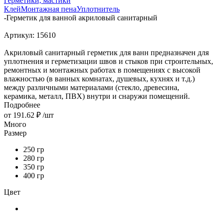
Герметики, мастики
Клей
Монтажная пена
Уплотнитель
-
Герметик для ванной акриловый санитарный
Артикул:
15610
Акриловый санитарный герметик для ванн предназначен для
уплотнения и герметизации швов и стыков при строительных,
ремонтных и монтажных работах в помещениях с высокой
влажностью (в ванных комнатах, душевых, кухнях и т.д.)
между различными материалами (стекло, древесина,
керамика, металл, ПВХ) внутри и снаружи помещений.
Подробнее
от
191.62 ₽
/шт
Много
Размер
250 гр
280 гр
350 гр
400 гр
Цвет