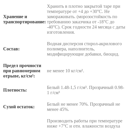
Хранить в плотно закрытой таре при
температуре от +4 до +30°С. Не
Хранение и
замораживать. (морозостойкость по
транспортирование:
требованию заказчика от -18°С до
-40°С). Срок годности 24 месяца с даты
изготовления.
Водная дисперсия стирол-акрилового
Состав:
полимера, наполнитель,
модифицирующие добавки, биоцид.
Предел прочности
при равномерном
не менее 10 кг/см².
отрыве, кг/см²:
Белый 1.48-1,5 г/см³. Прозрачный 0.98-
Плотность:
1 г/см³
Белый не менее 70%. Прозрачный не
Сухой остаток:
менее 45%.
Производить работы при температуре
ниже +7°С и отн. влажности воздуха