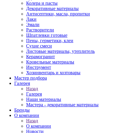
Колера и пасты
Декоративные материалы
Антисептики, масла, пропитки
Лаки
Эмали
Растворители
Шпатлевки готовые
Пены, герметики, клеи
Сухие смеси
Листовые материалы, утеплитель
Керамогранит
Кровельные материалы
Инструмент
Хозинвентарь и хозтовары
Мастер подбора
Галерея
Назад
Галерея
Наши материалы
Мастера - декоративные материалы
Бренды
О компании
Назад
О компании
Новости