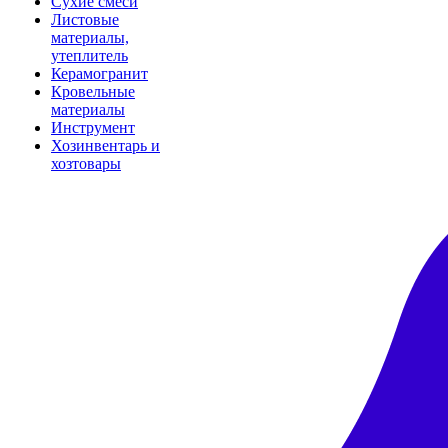
Сухие смеси
Листовые
материалы,
утеплитель
Керамогранит
Кровельные
материалы
Инструмент
Хозинвентарь и
хозтовары