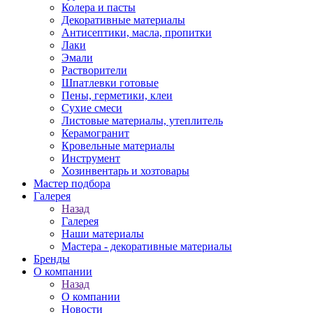
Колера и пасты
Декоративные материалы
Антисептики, масла, пропитки
Лаки
Эмали
Растворители
Шпатлевки готовые
Пены, герметики, клеи
Сухие смеси
Листовые материалы, утеплитель
Керамогранит
Кровельные материалы
Инструмент
Хозинвентарь и хозтовары
Мастер подбора
Галерея
Назад
Галерея
Наши материалы
Мастера - декоративные материалы
Бренды
О компании
Назад
О компании
Новости