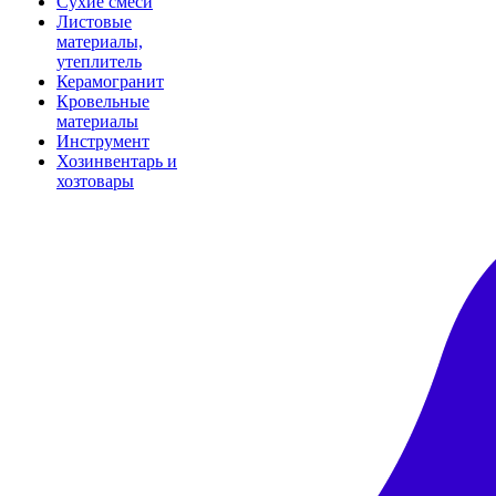
Сухие смеси
Листовые
материалы,
утеплитель
Керамогранит
Кровельные
материалы
Инструмент
Хозинвентарь и
хозтовары