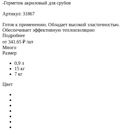
-
Герметик акриловый для срубов
Артикул:
31867
Готов к применению. Обладает высокой эластичностью.
Обеспечивает эффективную теплоизоляцию
Подробнее
от
341.65 ₽
/шт
Много
Размер
0,9 л
15 кг
7 кг
Цвет