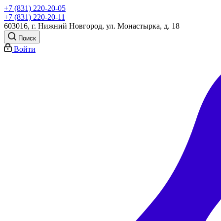
+7 (831) 220-20-05
+7 (831) 220-20-11
603016, г. Нижний Новгород, ул. Монастырка, д. 18
Поиск
Войти