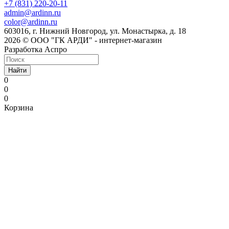
+7 (831) 220-20-11
admin@ardinn.ru
color@ardinn.ru
603016, г. Нижний Новгород, ул. Монастырка, д. 18
2026 © ООО "ГК АРДИ" - интернет-магазин
Разработка Аспро
Найти
0
0
0
Корзина