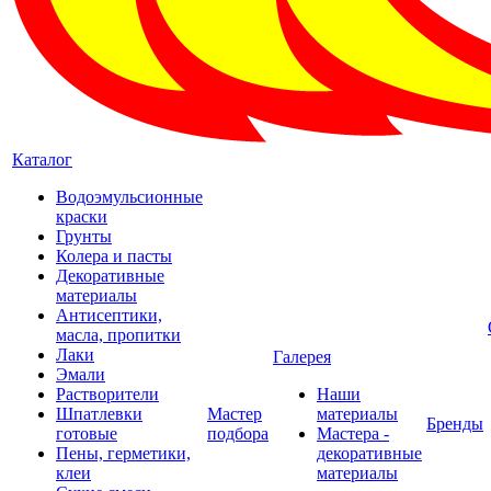
Каталог
Водоэмульсионные
краски
Грунты
Колера и пасты
Декоративные
материалы
Антисептики,
масла, пропитки
Лаки
Галерея
Эмали
Растворители
Наши
Шпатлевки
Мастер
материалы
Бренды
готовые
подбора
Мастера -
Пены, герметики,
декоративные
клеи
материалы