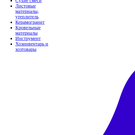
Сухие смеси
Листовые
материалы,
утеплитель
Керамогранит
Кровельные
материалы
Инструмент
Хозинвентарь и
хозтовары