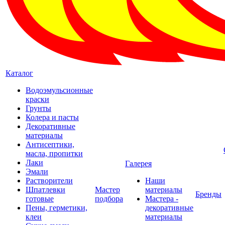
Каталог
Водоэмульсионные
краски
Грунты
Колера и пасты
Декоративные
материалы
Антисептики,
масла, пропитки
Лаки
Галерея
Эмали
Растворители
Наши
Шпатлевки
Мастер
материалы
Бренды
готовые
подбора
Мастера -
Пены, герметики,
декоративные
клеи
материалы