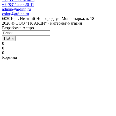
+7 (831) 220-20-11
admin@ardinn.ru
color@ardinn.ru
603016, г. Нижний Новгород, ул. Монастырка, д. 18
2026 © ООО "ГК АРДИ" - интернет-магазин
Разработка Аспро
Найти
0
0
0
Корзина