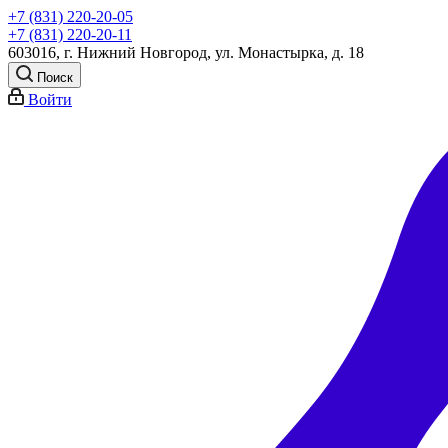
+7 (831) 220-20-05
+7 (831) 220-20-11
603016, г. Нижний Новгород, ул. Монастырка, д. 18
Поиск
Войти