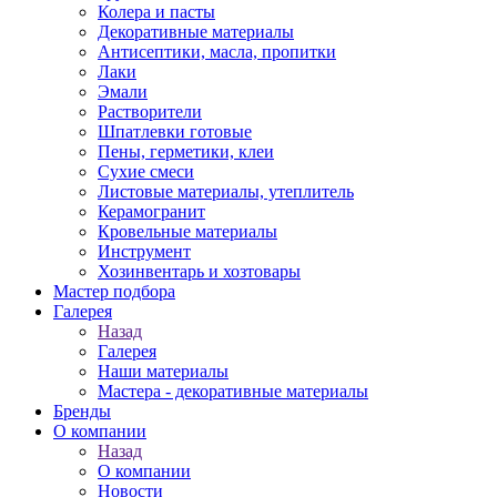
Колера и пасты
Декоративные материалы
Антисептики, масла, пропитки
Лаки
Эмали
Растворители
Шпатлевки готовые
Пены, герметики, клеи
Сухие смеси
Листовые материалы, утеплитель
Керамогранит
Кровельные материалы
Инструмент
Хозинвентарь и хозтовары
Мастер подбора
Галерея
Назад
Галерея
Наши материалы
Мастера - декоративные материалы
Бренды
О компании
Назад
О компании
Новости