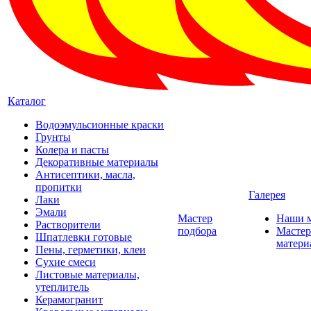
Каталог
Водоэмульсионные краски
Грунты
Колера и пасты
Декоративные материалы
Антисептики, масла,
пропитки
Галерея
Лаки
Эмали
Мастер
Наши 
Растворители
подбора
Мастер
Шпатлевки готовые
матери
Пены, герметики, клеи
Сухие смеси
Листовые материалы,
утеплитель
Керамогранит