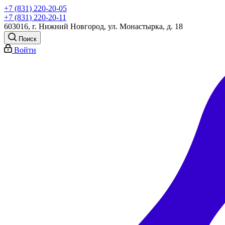
+7 (831) 220-20-05
+7 (831) 220-20-11
603016, г. Нижний Новгород, ул. Монастырка, д. 18
Поиск
Войти