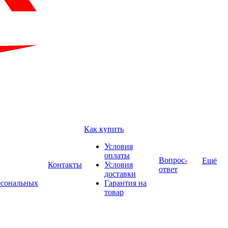
Как купить
Условия
оплаты
Вопрос-
Ещё
Контакты
Условия
ответ
доставки
рсональных
Гарантия на
товар