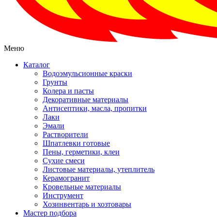
Меню
Каталог
Водоэмульсионные краски
Грунты
Колера и пасты
Декоративные материалы
Антисептики, масла, пропитки
Лаки
Эмали
Растворители
Шпатлевки готовые
Пены, герметики, клеи
Сухие смеси
Листовые материалы, утеплитель
Керамогранит
Кровельные материалы
Инструмент
Хозинвентарь и хозтовары
Мастер подбора