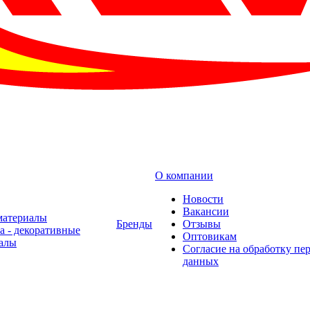
О компании
Новости
Вакансии
материалы
Бренды
Отзывы
а - декоративные
Оптовикам
алы
Cогласие на обработку пе
данных