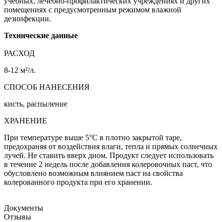
учебных, лечебно-профилактических учреждениях и других
помещениях с предусмотренным режимом влажной
дезинфекции.
Технические данные
РАСХОД
8-12 м²/л.
СПОСОБ НАНЕСЕНИЯ
кисть, распыление
ХРАНЕНИЕ
При температуре выше 5°С в плотно закрытой таре,
предохраняя от воздействия влаги, тепла и прямых солнечных
лучей. Не ставить вверх дном. Продукт следует использовать
в течение 2 недель после добавления колеровочных паст, что
обусловлено возможным влиянием паст на свойства
колерованного продукта при его хранении.
Документы
Отзывы