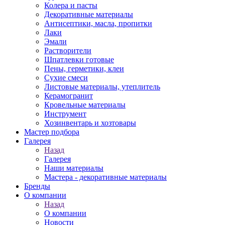
Колера и пасты
Декоративные материалы
Антисептики, масла, пропитки
Лаки
Эмали
Растворители
Шпатлевки готовые
Пены, герметики, клеи
Сухие смеси
Листовые материалы, утеплитель
Керамогранит
Кровельные материалы
Инструмент
Хозинвентарь и хозтовары
Мастер подбора
Галерея
Назад
Галерея
Наши материалы
Мастера - декоративные материалы
Бренды
О компании
Назад
О компании
Новости