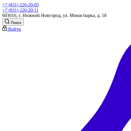
+7 (831) 220-20-05
+7 (831) 220-20-11
603016, г. Нижний Новгород, ул. Монастырка, д. 18
Поиск
Войти