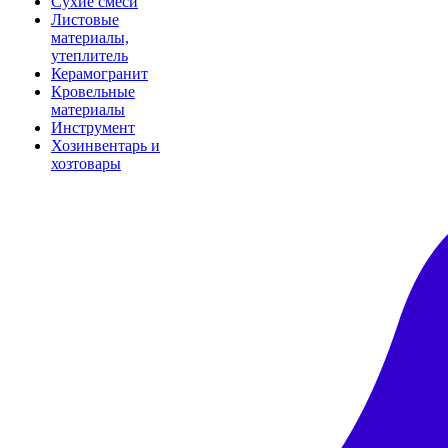
Сухие смеси
Листовые
материалы,
утеплитель
Керамогранит
Кровельные
материалы
Инструмент
Хозинвентарь и
хозтовары