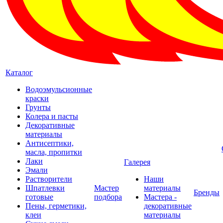
Каталог
Водоэмульсионные
краски
Грунты
Колера и пасты
Декоративные
материалы
Антисептики,
масла, пропитки
Лаки
Галерея
Эмали
Растворители
Наши
Шпатлевки
Мастер
материалы
Бренды
готовые
подбора
Мастера -
Пены, герметики,
декоративные
клеи
материалы