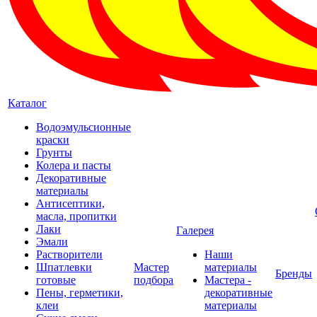
Каталог
Водоэмульсионные
краски
Грунты
Колера и пасты
Декоративные
материалы
Антисептики,
масла, пропитки
Лаки
Галерея
Эмали
Растворители
Наши
Шпатлевки
Мастер
материалы
Бренды
готовые
подбора
Мастера -
Пены, герметики,
декоративные
клеи
материалы