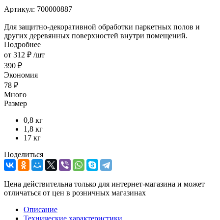
Артикул:
700000887
Для защитно-декоративной обработки паркетных полов и
других деревянных поверхностей внутри помещений.
Подробнее
от
312 ₽
/шт
390 ₽
Экономия
78 ₽
Много
Размер
0,8 кг
1,8 кг
17 кг
Поделиться
Цена действительна только для интернет-магазина и может
отличаться от цен в розничных магазинах
Описание
Технические характеристики