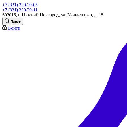
+7 (831) 220-20-05
+7 (831) 220-20-11
603016, г. Нижний Новгород, ул. Монастырка, д. 18
Поиск
Войти