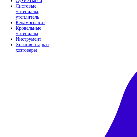
Сухие смеси
Листовые
материалы,
утеплитель
Керамогранит
Кровельные
материалы
Инструмент
Хозинвентарь и
хозтовары