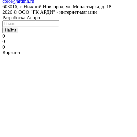
color@ardinn.ru
603016, г. Нижний Новгород, ул. Монастырка, д. 18
2026 © ООО "ГК АРДИ" - интернет-магазин
Разработка Аспро
Найти
0
0
0
Корзина