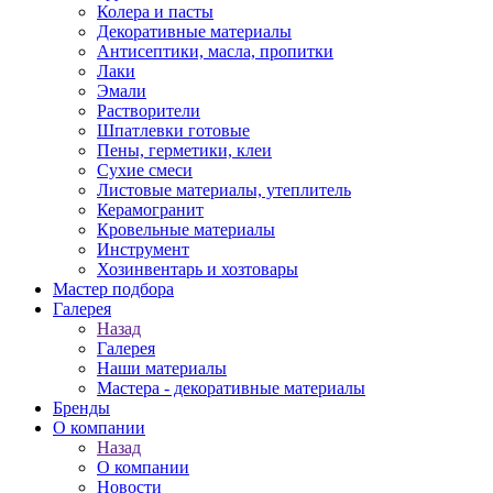
Колера и пасты
Декоративные материалы
Антисептики, масла, пропитки
Лаки
Эмали
Растворители
Шпатлевки готовые
Пены, герметики, клеи
Сухие смеси
Листовые материалы, утеплитель
Керамогранит
Кровельные материалы
Инструмент
Хозинвентарь и хозтовары
Мастер подбора
Галерея
Назад
Галерея
Наши материалы
Мастера - декоративные материалы
Бренды
О компании
Назад
О компании
Новости