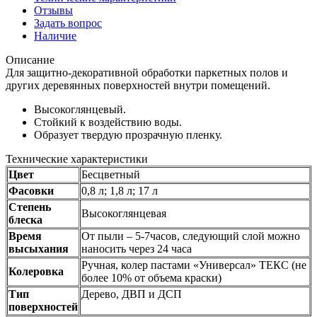
Отзывы
Задать вопрос
Наличие
Описание
Для защитно-декоративной обработки паркетных полов и
других деревянных поверхностей внутри помещений.
Высокоглянцевый.
Стойкий к воздействию воды.
Образует твердую прозрачную пленку.
Технические характеристики
Цвет
Бесцветный
Фасовки
0,8 л; 1,8 л; 17 л
Степень
Высокоглянцевая
блеска
Время
От пыли – 5-7часов, следующий слой можно
высыхания
наносить через 24 часа
Ручная, колер пастами «Универсал» ТЕКС (не
Колеровка
более 10% от объема краски)
Тип
Дерево, ДВП и ДСП
поверхностей