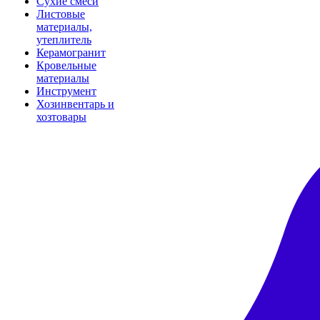
Сухие смеси
Листовые
материалы,
утеплитель
Керамогранит
Кровельные
материалы
Инструмент
Хозинвентарь и
хозтовары