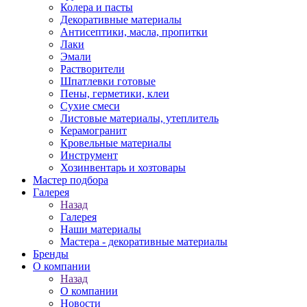
Колера и пасты
Декоративные материалы
Антисептики, масла, пропитки
Лаки
Эмали
Растворители
Шпатлевки готовые
Пены, герметики, клеи
Сухие смеси
Листовые материалы, утеплитель
Керамогранит
Кровельные материалы
Инструмент
Хозинвентарь и хозтовары
Мастер подбора
Галерея
Назад
Галерея
Наши материалы
Мастера - декоративные материалы
Бренды
О компании
Назад
О компании
Новости