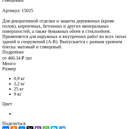
глянцевый
Артикул:
15025
Для декоративной отделки и защиты деревянных (кроме
полов), кирпичных, бетонных и других минеральных
поверхностей, а также бумажных обоев и стеклообоев.
Применяется для наружных и внутренних работ во всех типах
зданий и сооружений (А-В). Выпускается с разным уровнем
блеска: матовый и глянцевый.
Подробнее
от
460.34 ₽
/шт
Много
Размер
0,9 кг
2,2 кг
25 кг
9 кг
Цвет
Поделиться