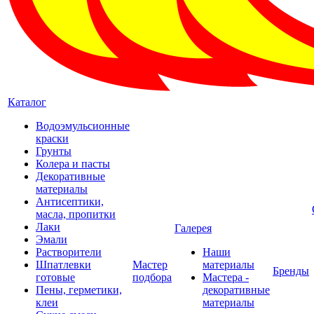
Каталог
Водоэмульсионные
краски
Грунты
Колера и пасты
Декоративные
материалы
Антисептики,
масла, пропитки
Лаки
Галерея
Эмали
Растворители
Наши
Шпатлевки
Мастер
материалы
Бренды
готовые
подбора
Мастера -
Пены, герметики,
декоративные
клеи
материалы