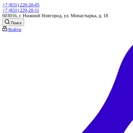
+7 (831) 220-20-05
+7 (831) 220-20-11
603016, г. Нижний Новгород, ул. Монастырка, д. 18
Поиск
Войти