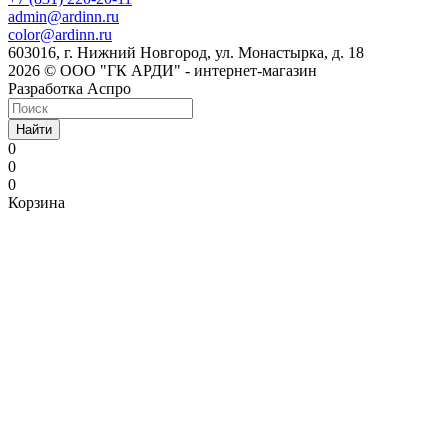
admin@ardinn.ru
color@ardinn.ru
603016, г. Нижний Новгород, ул. Монастырка, д. 18
2026 © ООО "ГК АРДИ" - интернет-магазин
Разработка Аспро
Найти
0
0
0
Корзина