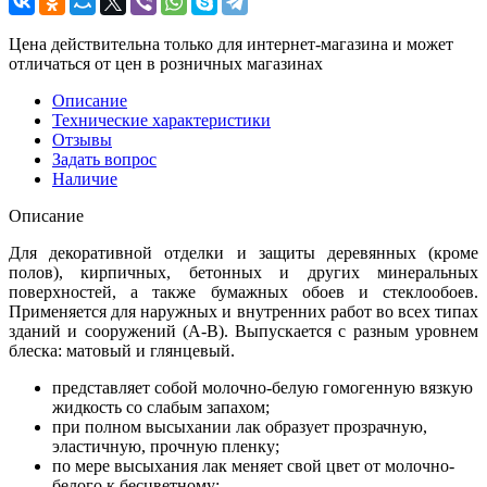
Цена действительна только для интернет-магазина и может
отличаться от цен в розничных магазинах
Описание
Технические характеристики
Отзывы
Задать вопрос
Наличие
Описание
Для декоративной отделки и защиты деревянных (кроме
полов), кирпичных, бетонных и других минеральных
поверхностей, а также бумажных обоев и стеклообоев.
Применяется для наружных и внутренних работ во всех типах
зданий и сооружений (А-В). Выпускается с разным уровнем
блеска: матовый и глянцевый.
представляет собой молочно-белую гомогенную вязкую
жидкость со слабым запахом;
при полном высыхании лак образует прозрачную,
эластичную, прочную пленку;
по мере высыхания лак меняет свой цвет от молочно-
белого к бесцветному;