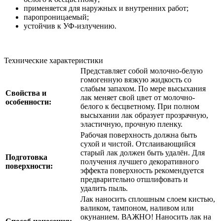
применяется для наружных и внутренних работ;
паропроницаемый;
устойчив к УФ-излучению.
Технические характеристики
Представляет собой молочно-белую
гомогенную вязкую жидкость со
слабым запахом. По мере высыхания
Свойства и
лак меняет свой цвет от молочно-
особенности:
белого к бесцветному. При полном
высыхании лак образует прозрачную,
эластичную, прочную пленку.
Рабочая поверхность должна быть
сухой и чистой. Отслаивающийся
старый лак должен быть удалён. Для
Подготовка
получения лучшего декоративного
поверхности:
эффекта поверхность рекомендуется
предварительно отшлифовать и
удалить пыль.
Лак наносить сплошным слоем кистью,
валиком, тампоном, наливом или
окунанием. ВАЖНО! Наносить лак на