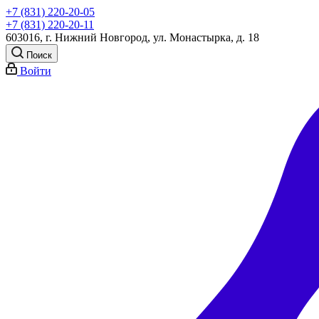
+7 (831) 220-20-05
+7 (831) 220-20-11
603016, г. Нижний Новгород, ул. Монастырка, д. 18
Поиск
Войти