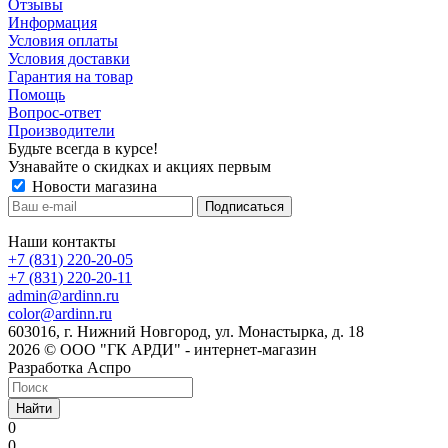
Отзывы
Информация
Условия оплаты
Условия доставки
Гарантия на товар
Помощь
Вопрос-ответ
Производители
Будьте всегда в курсе!
Узнавайте о скидках и акциях первым
Новости магазина
Наши контакты
+7 (831) 220-20-05
+7 (831) 220-20-11
admin@ardinn.ru
color@ardinn.ru
603016, г. Нижний Новгород, ул. Монастырка, д. 18
2026 © ООО "ГК АРДИ" - интернет-магазин
Разработка Аспро
Найти
0
0