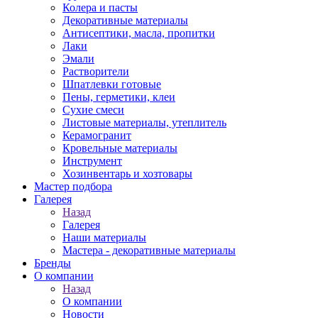
Колера и пасты
Декоративные материалы
Антисептики, масла, пропитки
Лаки
Эмали
Растворители
Шпатлевки готовые
Пены, герметики, клеи
Сухие смеси
Листовые материалы, утеплитель
Керамогранит
Кровельные материалы
Инструмент
Хозинвентарь и хозтовары
Мастер подбора
Галерея
Назад
Галерея
Наши материалы
Мастера - декоративные материалы
Бренды
О компании
Назад
О компании
Новости