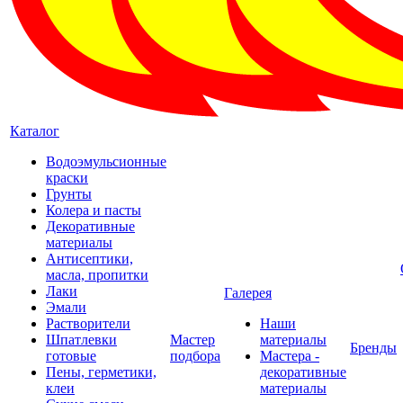
Каталог
Водоэмульсионные
краски
Грунты
Колера и пасты
Декоративные
материалы
Антисептики,
масла, пропитки
Лаки
Галерея
Эмали
Растворители
Наши
Шпатлевки
Мастер
материалы
Бренды
готовые
подбора
Мастера -
Пены, герметики,
декоративные
клеи
материалы