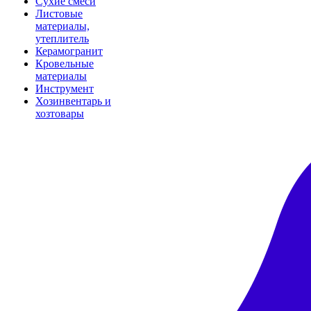
Сухие смеси
Листовые
материалы,
утеплитель
Керамогранит
Кровельные
материалы
Инструмент
Хозинвентарь и
хозтовары