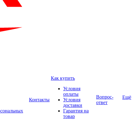
Как купить
Условия
оплаты
Вопрос-
Ещё
Контакты
Условия
ответ
доставки
рсональных
Гарантия на
товар