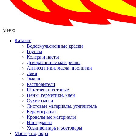
Меню
Каталог
Водоэмульсионные краски
Грунты
Колера и пасты
Декоративные материалы
Антисептики, масла, пропитки
Лаки
Эмали
Растворители
Шпатлевки готовые
Пены, герметики, клеи
Сухие смеси
Листовые материалы, утеплитель
Керамогранит
Кровельные материалы
Инструмент
Хозинвентарь и хозтовары
Мастер подбора