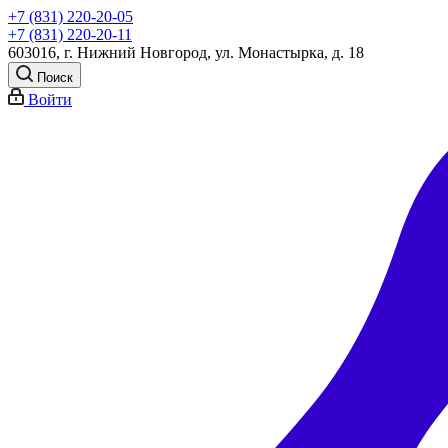
+7 (831) 220-20-05
+7 (831) 220-20-11
603016, г. Нижний Новгород, ул. Монастырка, д. 18
Поиск
Войти