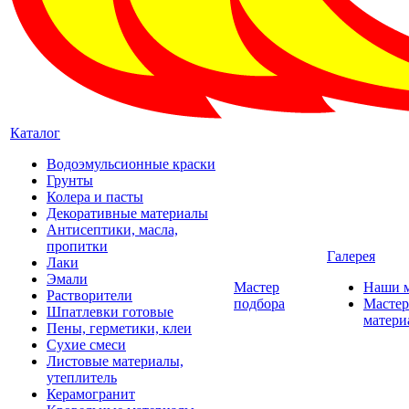
Каталог
Водоэмульсионные краски
Грунты
Колера и пасты
Декоративные материалы
Антисептики, масла,
пропитки
Галерея
Лаки
Эмали
Мастер
Наши 
Растворители
подбора
Мастер
Шпатлевки готовые
матери
Пены, герметики, клеи
Сухие смеси
Листовые материалы,
утеплитель
Керамогранит