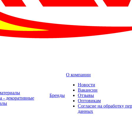
О компании
Новости
Вакансии
материалы
Бренды
Отзывы
а - декоративные
Оптовикам
алы
Cогласие на обработку пе
данных