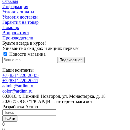
Отзывы
Информация
Условия оплаты
Условия доставки
Гарантия на товар
Помощь
Вопрос-ответ
Производители
Будьте всегда в курсе!
Узнавайте о скидках и акциях первым
Новости магазина
Наши контакты
+7 (831) 220-20-05
+7 (831) 220-20-11
admin@ardinn.ru
color@ardinn.ru
603016, г. Нижний Новгород, ул. Монастырка, д. 18
2026 © ООО "ГК АРДИ" - интернет-магазин
Разработка Аспро
Найти
0
0