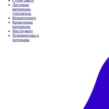
Сухие смеси
Листовые
материалы,
утеплитель
Керамогранит
Кровельные
материалы
Инструмент
Хозинвентарь и
хозтовары