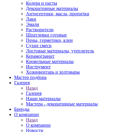
Колера и пасты
Декоративные материалы
Антисептики, масла, пропитки
Лаки
Эмали
Растворители
Шпатлевки готовые
Пены, герметики, клеи
Сухие смеси
Листовые материалы, утеплитель
Керамогранит
Кровельные материалы
Инструмент
Хозинвентарь и хозтовары
Мастер подбора
Галерея
Назад
Галерея
Наши материалы
Мастера - декоративные материалы
Бренды
О компании
Назад
О компании
Новости