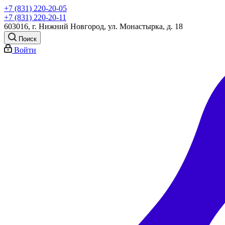
+7 (831) 220-20-05
+7 (831) 220-20-11
603016, г. Нижний Новгород, ул. Монастырка, д. 18
Поиск
Войти