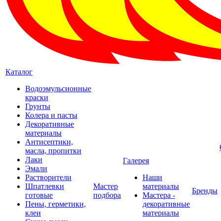
Каталог
Водоэмульсионные
краски
Грунты
Колера и пасты
Декоративные
материалы
Антисептики,
масла, пропитки
Лаки
Галерея
Эмали
Растворители
Наши
Шпатлевки
Мастер
материалы
Бренды
готовые
подбора
Мастера -
Пены, герметики,
декоративные
клеи
материалы