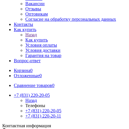
Вакансии
Отзывы
Оптовикам
Cогласие на обработку персональных данных
Контакты
Как купить
Назад
Как купить
Условия оплаты
Условия доставки
Гарантия на товар
Вопрос-ответ
Корзина
0
Отложенные
0
Сравнение товаров
0
+7 (831) 220-20-05
Назад
Телефоны
+7 (831) 220-20-05
+7 (831) 220-20-11
Контактная информация