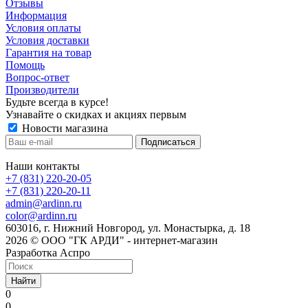
Отзывы
Информация
Условия оплаты
Условия доставки
Гарантия на товар
Помощь
Вопрос-ответ
Производители
Будьте всегда в курсе!
Узнавайте о скидках и акциях первым
Новости магазина
Наши контакты
+7 (831) 220-20-05
+7 (831) 220-20-11
admin@ardinn.ru
color@ardinn.ru
603016, г. Нижний Новгород, ул. Монастырка, д. 18
2026 © ООО "ГК АРДИ" - интернет-магазин
Разработка Аспро
Найти
0
0