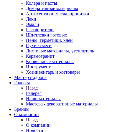
Колера и пасты
Декоративные материалы
Антисептики, масла, пропитки
Лаки
Эмали
Растворители
Шпатлевки готовые
Пены, герметики, клеи
Сухие смеси
Листовые материалы, утеплитель
Керамогранит
Кровельные материалы
Инструмент
Хозинвентарь и хозтовары
Мастер подбора
Галерея
Назад
Галерея
Наши материалы
Мастера - декоративные материалы
Бренды
О компании
Назад
О компании
Новости