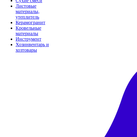
Сухие смеси
Листовые
материалы,
утеплитель
Керамогранит
Кровельные
материалы
Инструмент
Хозинвентарь и
хозтовары