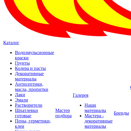
Каталог
Водоэмульсионные
краски
Грунты
Колера и пасты
Декоративные
материалы
Антисептики,
масла, пропитки
Лаки
Галерея
Эмали
Растворители
Наши
Шпатлевки
Мастер
материалы
Бренды
готовые
подбора
Мастера -
Пены, герметики,
декоративные
клеи
материалы