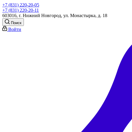
+7 (831) 220-20-05
+7 (831) 220-20-11
603016, г. Нижний Новгород, ул. Монастырка, д. 18
Поиск
Войти