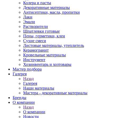
Колера и пасты
Декоративные материалы
Антисептики, масла, пропитки
Лаки
Эмали
Растворители
Шпатлевки готовые
Пены, герметики, клеи
Сухие смеси
Листовые материалы, утеплитель
Керамогранит
Кровельные материалы
Инструмент
Хозинвентарь и хозтовары
Мастер подбора
Галерея
Назад
Галерея
Наши материалы
Мастера - декоративные материалы
Бренды
О компании
Назад
О компании
Новости