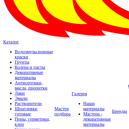
Каталог
Водоэмульсионные
краски
Грунты
Колера и пасты
Декоративные
материалы
Антисептики,
масла, пропитки
Лаки
Галерея
Эмали
Растворители
Наши
Шпатлевки
Мастер
материалы
Бренды
готовые
подбора
Мастера -
Пены, герметики,
декоративные
клеи
материалы