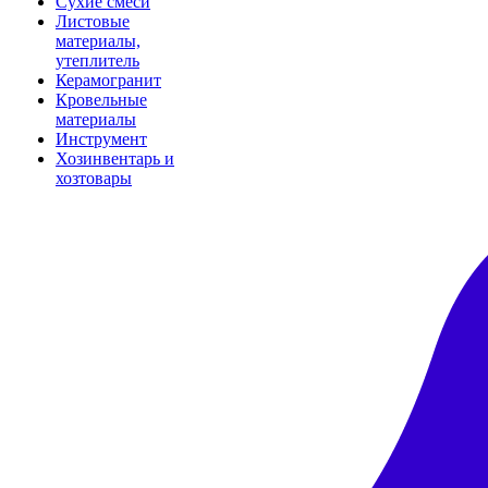
Сухие смеси
Листовые
материалы,
утеплитель
Керамогранит
Кровельные
материалы
Инструмент
Хозинвентарь и
хозтовары