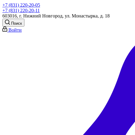
+7 (831) 220-20-05
+7 (831) 220-20-11
603016, г. Нижний Новгород, ул. Монастырка, д. 18
Поиск
Войти