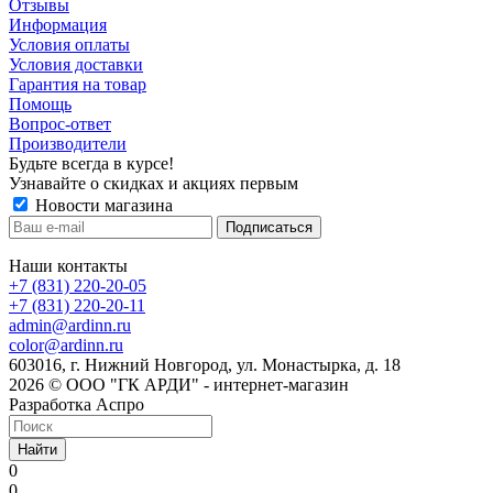
Отзывы
Информация
Условия оплаты
Условия доставки
Гарантия на товар
Помощь
Вопрос-ответ
Производители
Будьте всегда в курсе!
Узнавайте о скидках и акциях первым
Новости магазина
Наши контакты
+7 (831) 220-20-05
+7 (831) 220-20-11
admin@ardinn.ru
color@ardinn.ru
603016, г. Нижний Новгород, ул. Монастырка, д. 18
2026 © ООО "ГК АРДИ" - интернет-магазин
Разработка Аспро
Найти
0
0